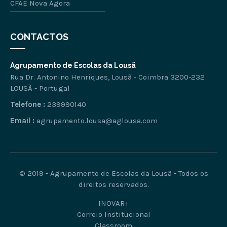
CFAE Nova Ágora
CONTACTOS
Agrupamento de Escolas da Lousã
Rua Dr. Antonino Henriques, Lousã - Coimbra 3200-232
LOUSÃ - Portugal
Telefone :
239990140
Email :
agrupamento.lousa@aglousa.com
© 2019 - Agrupamento de Escolas da Lousã - Todos os
direitos reservados.
INOVAR+
Correio Institucional
Classroom