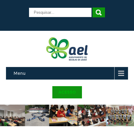
Menu
ACESSO