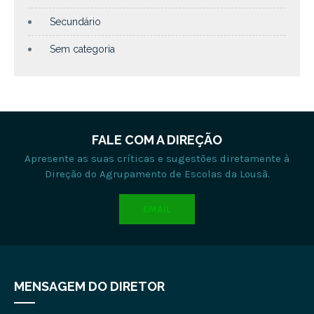
Secundário
Sem categoria
FALE COM A DIREÇÃO
Apresente as suas críticas e sugestões diretamente à
Direção do Agrupamento de Escolas da Lousã.
EMAIL
MENSAGEM DO DIRETOR