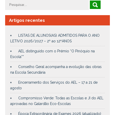
Artigos recentes
LISTAS DE ALUNOS(AS) ADMITIDOS PARA O ANO
LETIVO 2026/2027 – 2º ao 12ºANOS
AEL distinguido com o Prémio “O Pinóquio na
Escola””
Conselho Geral acompanha a evolução das obras
na Escola Secundária
Encerramento dos Serviços do AEL – 17 a 21 de
agosto
Compromisso Verde: Todas as Escolas e JI do AEL
aprovadas no Galardão Eco-Escolas
Época Extraordinária de Exames 2026 (atualizado)