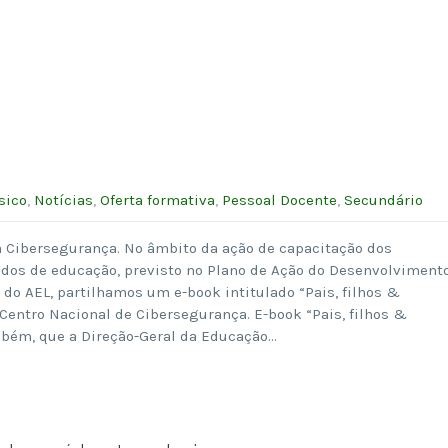
sico
,
Notícias
,
Oferta formativa
,
Pessoal Docente
,
Secundário
 Cibersegurança. No âmbito da ação de capacitação dos
dos de educação, previsto no Plano de Ação do Desenvolviment
 do AEL, partilhamos um e-book intitulado “Pais, filhos &
 Centro Nacional de Cibersegurança. E-book “Pais, filhos &
mbém, que a Direção-Geral da Educação…