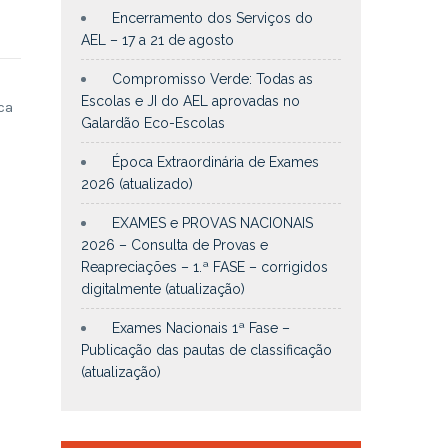
Encerramento dos Serviços do
AEL – 17 a 21 de agosto
Compromisso Verde: Todas as
Escolas e JI do AEL aprovadas no
ca
Galardão Eco-Escolas
Época Extraordinária de Exames
2026 (atualizado)
EXAMES e PROVAS NACIONAIS
2026 – Consulta de Provas e
Reapreciações – 1.ª FASE – corrigidos
digitalmente (atualização)
Exames Nacionais 1ª Fase –
Publicação das pautas de classificação
(atualização)