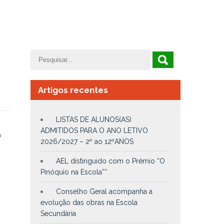
Artigos recentes
LISTAS DE ALUNOS(AS)
ADMITIDOS PARA O ANO LETIVO
o
2026/2027 – 2º ao 12ºANOS
AEL distinguido com o Prémio “O
Pinóquio na Escola””
Conselho Geral acompanha a
evolução das obras na Escola
Secundária