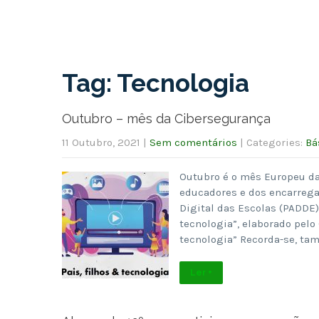
Tag: Tecnologia
Outubro – mês da Cibersegurança
11 Outubro, 2021
|
Sem comentários
| Categories:
Bá
Outubro é o mês Europeu da
educadores e dos encarrega
Digital das Escolas (PADDE)
tecnologia”, elaborado pelo
tecnologia” Recorda-se, ta
Ler +