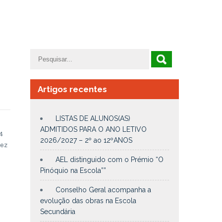
Artigos recentes
LISTAS DE ALUNOS(AS)
ADMITIDOS PARA O ANO LETIVO
4
2026/2027 – 2º ao 12ºANOS
vez
AEL distinguido com o Prémio “O
Pinóquio na Escola””
Conselho Geral acompanha a
evolução das obras na Escola
Secundária