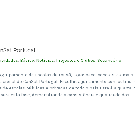
nSat Portugal
ividades
,
Básico
,
Notícias
,
Projectos e Clubes
,
Secundário
 Agrupamento de Escolas da Lousã, TugaSpace, conquistou mais
nacional do CanSat Portugal. Escolhida juntamente com outras 1
s de escolas públicas e privadas de todo o país Esta é a quarta 
para esta fase, demonstrando a consistência e qualidade dos…