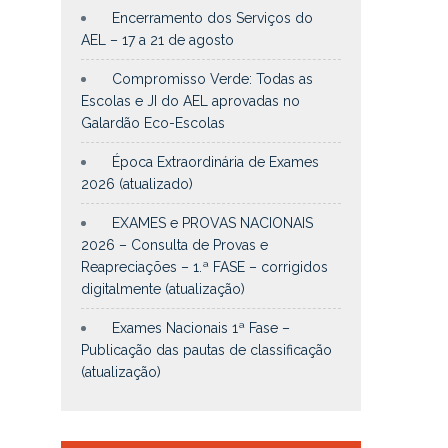
Encerramento dos Serviços do
AEL – 17 a 21 de agosto
Compromisso Verde: Todas as
Escolas e JI do AEL aprovadas no
Galardão Eco-Escolas
Época Extraordinária de Exames
2026 (atualizado)
EXAMES e PROVAS NACIONAIS
2026 – Consulta de Provas e
Reapreciações – 1.ª FASE – corrigidos
digitalmente (atualização)
Exames Nacionais 1ª Fase –
Publicação das pautas de classificação
(atualização)