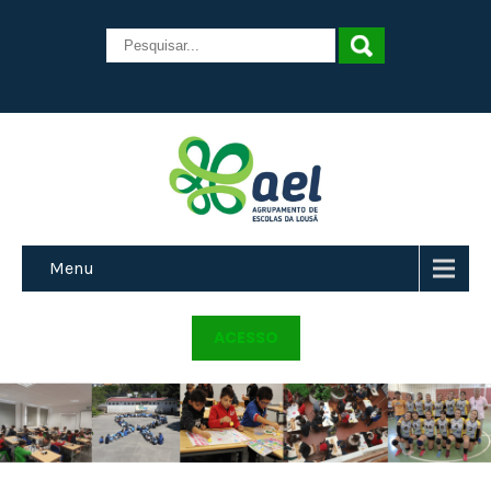
Menu
ACESSO