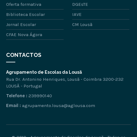
Oferta formativa
DGEsTE
Biblioteca Escolar
IAVE
Jornal Escolar
CM Lousã
CFAE Nova Ágora
CONTACTOS
Agrupamento de Escolas da Lousã
Rua Dr. Antonino Henriques, Lousã - Coimbra 3200-232
LOUSÃ - Portugal
Telefone :
239990140
Email :
agrupamento.lousa@aglousa.com