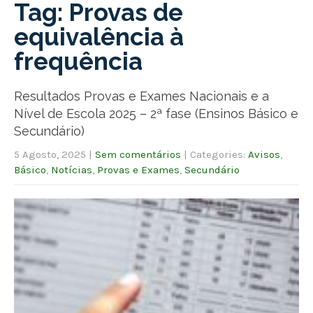
Tag: Provas de
equivalência à
frequência
Resultados Provas e Exames Nacionais e a
Nível de Escola 2025 – 2ª fase (Ensinos Básico e
Secundário)
5 Agosto, 2025
|
Sem comentários
| Categories:
Avisos
,
Básico
,
Notícias
,
Provas e Exames
,
Secundário