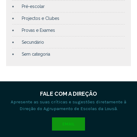
Pré-escolar
Projectos e Clubes
Provas e Exames
Secundário
Sem categoria
FALE COM A DIREÇÃO
Apresente as suas críticas e sugestões diretamente à
Direção do Agrupamento de Escolas da Lousã.
EMAIL