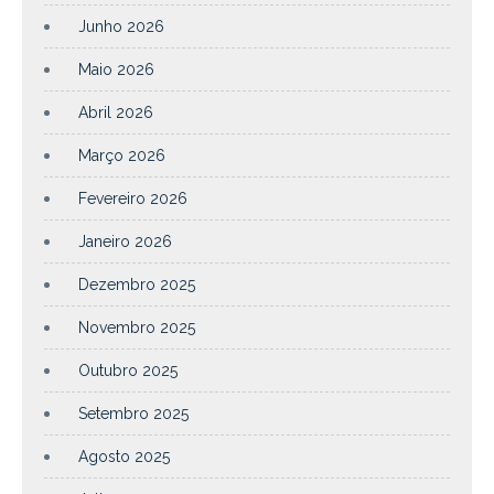
Junho 2026
Maio 2026
Abril 2026
Março 2026
Fevereiro 2026
Janeiro 2026
Dezembro 2025
Novembro 2025
Outubro 2025
Setembro 2025
Agosto 2025