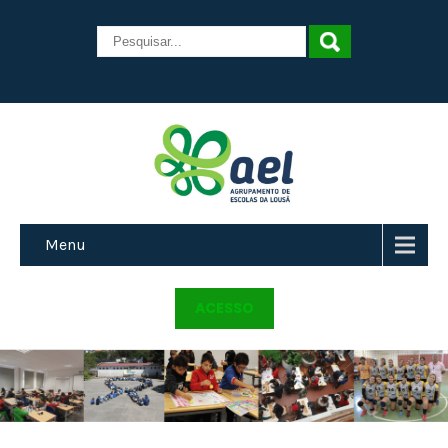
Menu
ACESSO