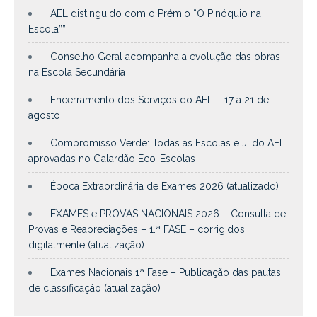
AEL distinguido com o Prémio “O Pinóquio na
Escola””
Conselho Geral acompanha a evolução das obras
na Escola Secundária
Encerramento dos Serviços do AEL – 17 a 21 de
agosto
Compromisso Verde: Todas as Escolas e JI do AEL
aprovadas no Galardão Eco-Escolas
Época Extraordinária de Exames 2026 (atualizado)
EXAMES e PROVAS NACIONAIS 2026 – Consulta de
Provas e Reapreciações – 1.ª FASE – corrigidos
digitalmente (atualização)
Exames Nacionais 1ª Fase – Publicação das pautas
de classificação (atualização)