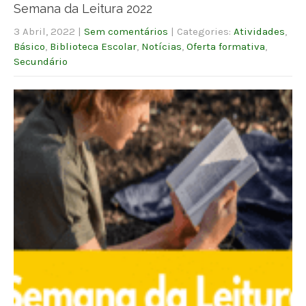
Semana da Leitura 2022
3 Abril, 2022
|
Sem comentários
| Categories:
Atividades
,
Básico
,
Biblioteca Escolar
,
Notícias
,
Oferta formativa
,
Secundário