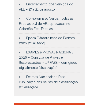
Encerramento dos Serviços do
AEL – 17 a 21 de agosto
Compromisso Verde: Todas as
Escolas e JI do AEL aprovadas no
Galardão Eco-Escolas
Época Extraordinária de Exames
2026 (atualizado)
EXAMES e PROVAS NACIONAIS
2026 – Consulta de Provas e
Reapreciações – 1.ª FASE – corrigidos
digitalmente (atualização)
Exames Nacionais 1ª Fase –
Publicação das pautas de classificação
(atualização)