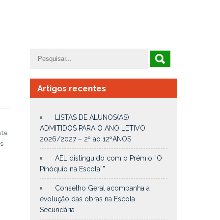
Artigos recentes
LISTAS DE ALUNOS(AS)
ADMITIDOS PARA O ANO LETIVO
nte
2026/2027 – 2º ao 12ºANOS
os
AEL distinguido com o Prémio “O
Pinóquio na Escola””
Conselho Geral acompanha a
evolução das obras na Escola
Secundária