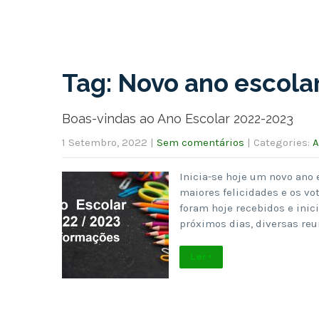
Tag: Novo ano escola
Boas-vindas ao Ano Escolar 2022-2023
1 Setembro, 2022
|
Sem comentários
| Categories:
A
Inicia-se hoje um novo ano 
maiores felicidades e os vo
foram hoje recebidos e inic
próximos dias, diversas reu
Ler +