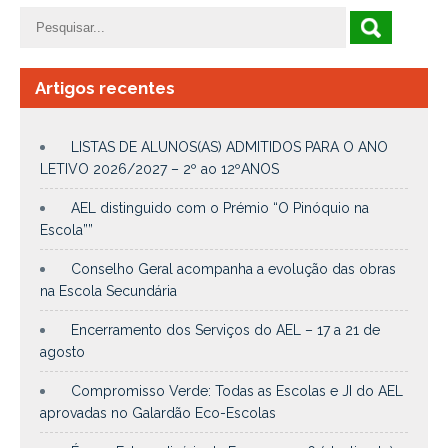
Artigos recentes
LISTAS DE ALUNOS(AS) ADMITIDOS PARA O ANO
LETIVO 2026/2027 – 2º ao 12ºANOS
AEL distinguido com o Prémio “O Pinóquio na
Escola””
Conselho Geral acompanha a evolução das obras
na Escola Secundária
Encerramento dos Serviços do AEL – 17 a 21 de
agosto
Compromisso Verde: Todas as Escolas e JI do AEL
aprovadas no Galardão Eco-Escolas