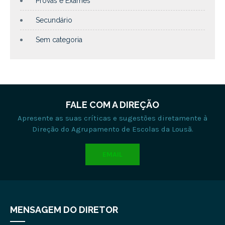
Provas e Exames
Secundário
Sem categoria
FALE COM A DIREÇÃO
Apresente as suas críticas e sugestões diretamente à
Direção do Agrupamento de Escolas da Lousã.
EMAIL
MENSAGEM DO DIRETOR