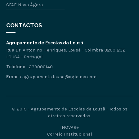
CFAE Nova Ágora
CONTACTOS
Agrupamento de Escolas da Lousã
Rua Dr. Antonino Henriques, Lousã - Coimbra 3200-232
LOUSÃ - Portugal
Telefone :
239990140
Email :
agrupamento.lousa@aglousa.com
© 2019 - Agrupamento de Escolas da Lousã - Todos os
direitos reservados.
INOVAR+
Correio Institucional