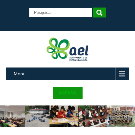
Menu
ACESSO