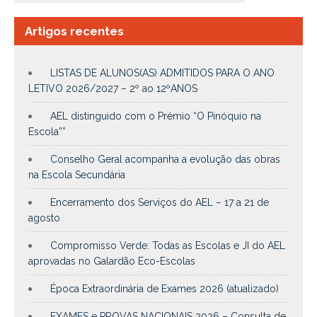
Artigos recentes
LISTAS DE ALUNOS(AS) ADMITIDOS PARA O ANO
LETIVO 2026/2027 – 2º ao 12ºANOS
AEL distinguido com o Prémio “O Pinóquio na
Escola””
Conselho Geral acompanha a evolução das obras
na Escola Secundária
Encerramento dos Serviços do AEL – 17 a 21 de
agosto
Compromisso Verde: Todas as Escolas e JI do AEL
aprovadas no Galardão Eco-Escolas
Época Extraordinária de Exames 2026 (atualizado)
EXAMES e PROVAS NACIONAIS 2026 – Consulta de