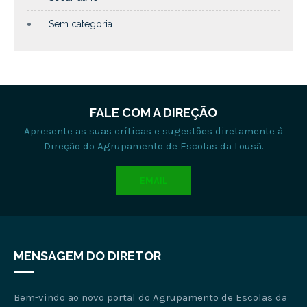
Sem categoria
FALE COM A DIREÇÃO
Apresente as suas críticas e sugestões diretamente à
Direção do Agrupamento de Escolas da Lousã.
EMAIL
MENSAGEM DO DIRETOR
Bem-vindo ao novo portal do Agrupamento de Escolas da