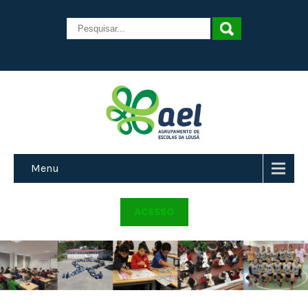
Menu
ACESSO