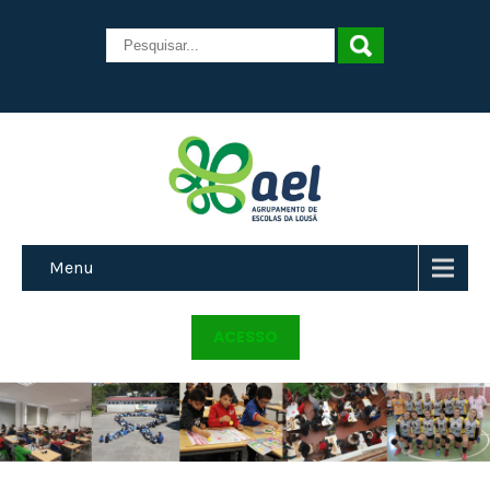
Menu
ACESSO