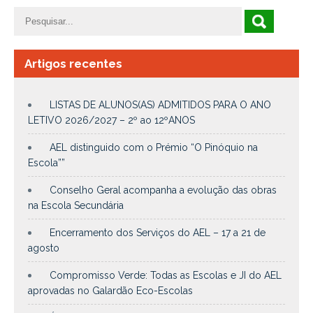
Artigos recentes
LISTAS DE ALUNOS(AS) ADMITIDOS PARA O ANO
LETIVO 2026/2027 – 2º ao 12ºANOS
AEL distinguido com o Prémio “O Pinóquio na
Escola””
Conselho Geral acompanha a evolução das obras
na Escola Secundária
Encerramento dos Serviços do AEL – 17 a 21 de
agosto
Compromisso Verde: Todas as Escolas e JI do AEL
aprovadas no Galardão Eco-Escolas