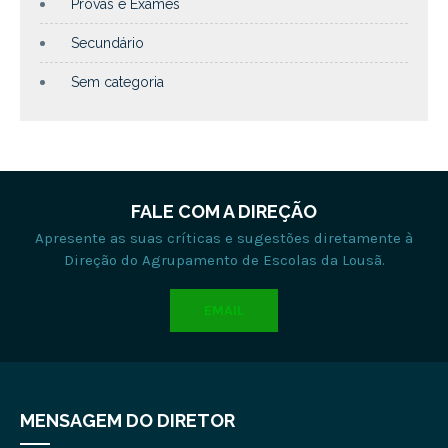
Provas e Exames
Secundário
Sem categoria
FALE COM A DIREÇÃO
Apresente as suas críticas e sugestões diretamente à
Direção do Agrupamento de Escolas da Lousã.
EMAIL
MENSAGEM DO DIRETOR