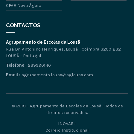
CFAE Nova Ágora
CONTACTOS
Agrupamento de Escolas da Lousã
Rua Dr. Antonino Henriques, Lousã - Coimbra 3200-232
LOUSÃ - Portugal
Telefone :
239990140
Email :
agrupamento.lousa@aglousa.com
© 2019 - Agrupamento de Escolas da Lousã - Todos os
direitos reservados.
INOVAR+
Correio Institucional