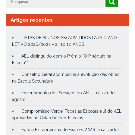
Artigos recentes
LISTAS DE ALUNOS(AS) ADMITIDOS PARA O ANO
LETIVO 2026/2027 – 2º ao 12ºANOS
AEL distinguido com o Prémio “O Pinóquio na
Escola””
Conselho Geral acompanha a evolução das obras
na Escola Secundária
Encerramento dos Serviços do AEL – 17 a 21 de
agosto
Compromisso Verde: Todas as Escolas e JI do AEL
aprovadas no Galardão Eco-Escolas
Época Extraordinária de Exames 2026 (atualizado)