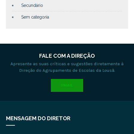
Secundário
Sem categoria
FALE COM A DIREÇÃO
Apresente as suas críticas e sugestões diretamente à
Direção do Agrupamento de Escolas da Lousã.
EMAIL
MENSAGEM DO DIRETOR