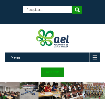
Menu
ACESSO