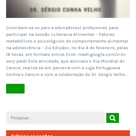
Convidam-se os pais e educadores/ professores para
participar na sessão «Literacia Alimentar – Fatores
metabólicos e psicológicos do comportamento alimentar
na adolescência – 2.ª Edição», no dia 4 de fevereiro, pelas
18 horas, em formato online (link: meet.google.com/vim-
zwrj-pwd) Esta atividade, que assinala o Dia Mundial do
Cancro, realiza-se em parceria com a Liga Portuguesa
Contra o Cancro e com a colaboração do Dr. Sérgio Velho…
Ler +