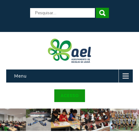
Menu
ACESSO