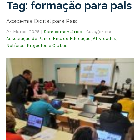
Tag: formação para pais
Academia Digital para Pais
24 Março, 2025
|
Sem comentários
| Categories:
Associação de Pais e Enc. de Educação
,
Atividades
,
Notícias
,
Projectos e Clubes