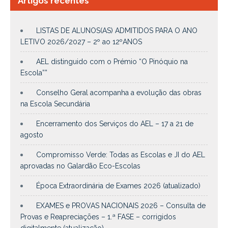
Artigos recentes
LISTAS DE ALUNOS(AS) ADMITIDOS PARA O ANO
LETIVO 2026/2027 – 2º ao 12ºANOS
AEL distinguido com o Prémio “O Pinóquio na
Escola””
Conselho Geral acompanha a evolução das obras
na Escola Secundária
Encerramento dos Serviços do AEL – 17 a 21 de
agosto
Compromisso Verde: Todas as Escolas e JI do AEL
aprovadas no Galardão Eco-Escolas
Época Extraordinária de Exames 2026 (atualizado)
EXAMES e PROVAS NACIONAIS 2026 – Consulta de
Provas e Reapreciações – 1.ª FASE – corrigidos
digitalmente (atualização)