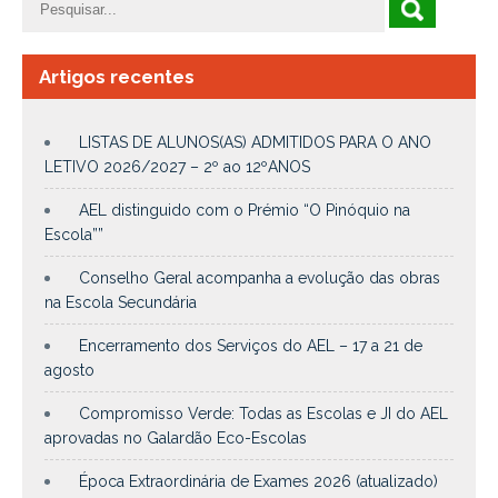
Artigos recentes
LISTAS DE ALUNOS(AS) ADMITIDOS PARA O ANO
LETIVO 2026/2027 – 2º ao 12ºANOS
AEL distinguido com o Prémio “O Pinóquio na
Escola””
Conselho Geral acompanha a evolução das obras
na Escola Secundária
Encerramento dos Serviços do AEL – 17 a 21 de
agosto
Compromisso Verde: Todas as Escolas e JI do AEL
aprovadas no Galardão Eco-Escolas
Época Extraordinária de Exames 2026 (atualizado)