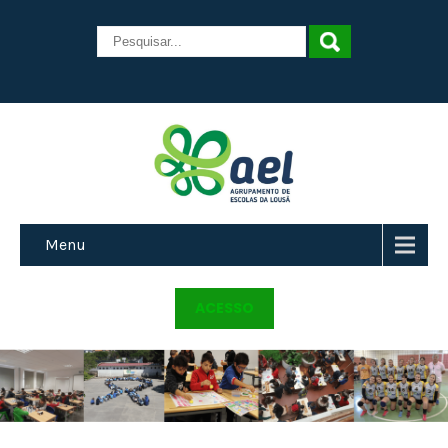
Menu
ACESSO