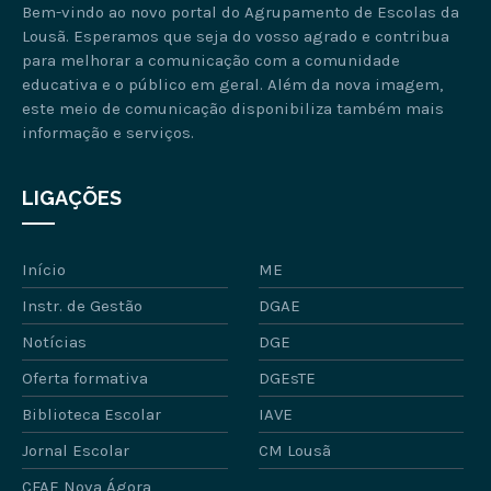
Bem-vindo ao novo portal do Agrupamento de Escolas da
Lousã. Esperamos que seja do vosso agrado e contribua
para melhorar a comunicação com a comunidade
educativa e o público em geral. Além da nova imagem,
este meio de comunicação disponibiliza também mais
informação e serviços.
LIGAÇÕES
Início
ME
Instr. de Gestão
DGAE
Notícias
DGE
Oferta formativa
DGEsTE
Biblioteca Escolar
IAVE
Jornal Escolar
CM Lousã
CFAE Nova Ágora