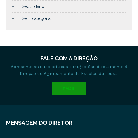
Secundário
Sem categoria
FALE COM A DIREÇÃO
Apresente as suas críticas e sugestões diretamente à
Direção do Agrupamento de Escolas da Lousã.
EMAIL
MENSAGEM DO DIRETOR