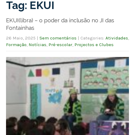
Tag: EKUI
EKUI(libra) – o poder da inclusão no JI das
Fontainhas
26 Maio, 2025
|
Sem comentários
| Categories:
Atividades
,
Formação
,
Notícias
,
Pré-escolar
,
Projectos e Clubes