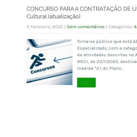
CONCURSO PARA A CONTRATAÇÃO DE UM T
Cultural (atualização)
5 Fevereiro, 2025
|
Sem comentários
| Categories:
A
Torna-se público que está a
Especializado, com a catego
de atividades descritas no 
MECI, de 23/1/2025, destina
medida “2.1 do Plano…
Ler +