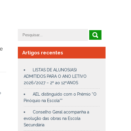
e
Artigos recentes
LISTAS DE ALUNOS(AS)
ADMITIDOS PARA O ANO LETIVO
2026/2027 – 2º ao 12ºANOS
o
o
AEL distinguido com o Prémio “O
Pinóquio na Escola””
Conselho Geral acompanha a
evolução das obras na Escola
Secundária