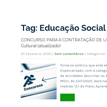
Tag: Educação Social
CONCURSO PARA A CONTRATAÇÃO DE UM T
Cultural (atualizado)
25 Fevereiro, 2025
|
Sem comentários
| Categories:
Torna-se público que está a
Especializado, com a catego
de atividades descritas no 
MECI, de 23/1/2025, destina
medida “2.1 do Plano Apren
Ler +