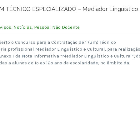
ÉCNICO ESPECIALIZADO – Mediador Linguístico 
visos
,
Notícias
,
Pessoal Não Docente
berto o Concurso para a Contratação de 1 (um) Técnico
ria profissional Mediador Linguístico e Cultural, para realizaçã
Anexo 1 da Nota Informativa “Mediador Linguístico e Cultural”, d
das a alunos do 1º ao 12º ano de escolaridade, no âmbito da