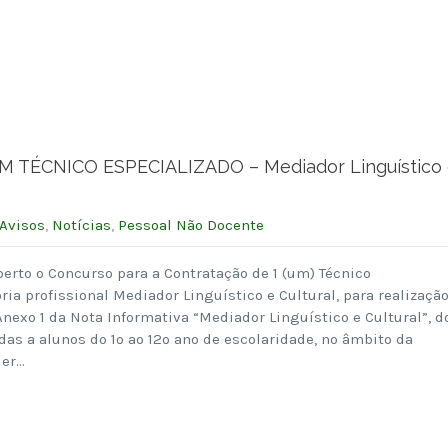
ÉCNICO ESPECIALIZADO – Mediador Linguístico 
Avisos
,
Notícias
,
Pessoal Não Docente
berto o Concurso para a Contratação de 1 (um) Técnico
ria profissional Mediador Linguístico e Cultural, para realizaçã
Anexo 1 da Nota Informativa “Mediador Linguístico e Cultural”, d
das a alunos do 1º ao 12º ano de escolaridade, no âmbito da
der…