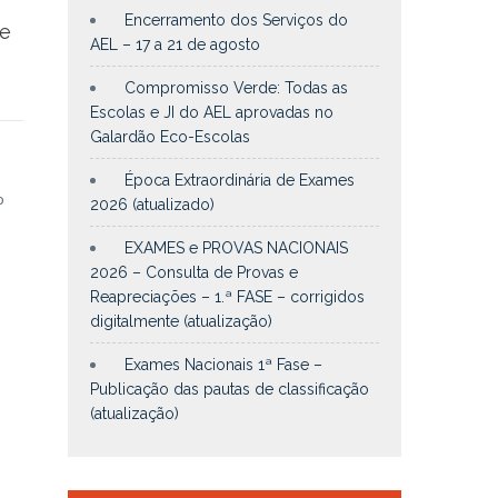
Encerramento dos Serviços do
e
AEL – 17 a 21 de agosto
Compromisso Verde: Todas as
Escolas e JI do AEL aprovadas no
Galardão Eco-Escolas
o
Época Extraordinária de Exames
o
2026 (atualizado)
EXAMES e PROVAS NACIONAIS
2026 – Consulta de Provas e
Reapreciações – 1.ª FASE – corrigidos
digitalmente (atualização)
Exames Nacionais 1ª Fase –
Publicação das pautas de classificação
(atualização)