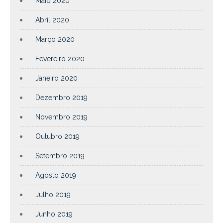
Maio 2020
Abril 2020
Março 2020
Fevereiro 2020
Janeiro 2020
Dezembro 2019
Novembro 2019
Outubro 2019
Setembro 2019
Agosto 2019
Julho 2019
Junho 2019