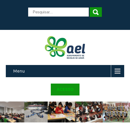
Menu
ACESSO