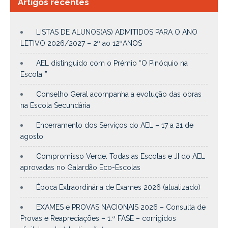
Artigos recentes
LISTAS DE ALUNOS(AS) ADMITIDOS PARA O ANO
LETIVO 2026/2027 – 2º ao 12ºANOS
AEL distinguido com o Prémio “O Pinóquio na
Escola””
Conselho Geral acompanha a evolução das obras
na Escola Secundária
Encerramento dos Serviços do AEL – 17 a 21 de
agosto
Compromisso Verde: Todas as Escolas e JI do AEL
aprovadas no Galardão Eco-Escolas
Época Extraordinária de Exames 2026 (atualizado)
EXAMES e PROVAS NACIONAIS 2026 – Consulta de
Provas e Reapreciações – 1.ª FASE – corrigidos