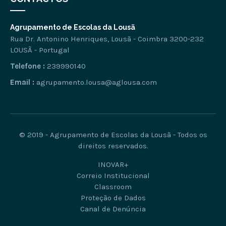
Agrupamento de Escolas da Lousã
Rua Dr. Antonino Henriques, Lousã - Coimbra 3200-232
LOUSÃ - Portugal
Telefone :
239990140
Email :
agrupamento.lousa@aglousa.com
© 2019 - Agrupamento de Escolas da Lousã - Todos os
direitos reservados.
INOVAR+
Correio Institucional
Classroom
Proteção de Dados
Canal de Denúncia