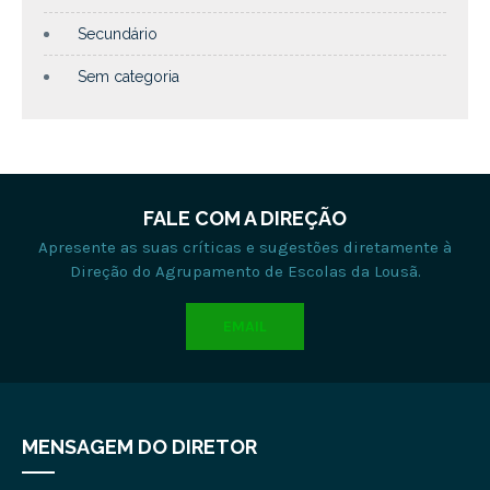
Secundário
Sem categoria
FALE COM A DIREÇÃO
Apresente as suas críticas e sugestões diretamente à
Direção do Agrupamento de Escolas da Lousã.
EMAIL
MENSAGEM DO DIRETOR