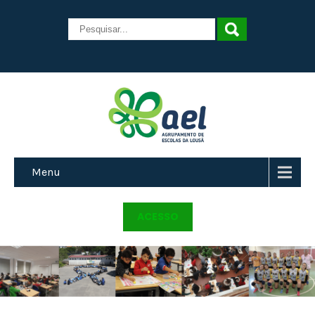
Menu
ACESSO