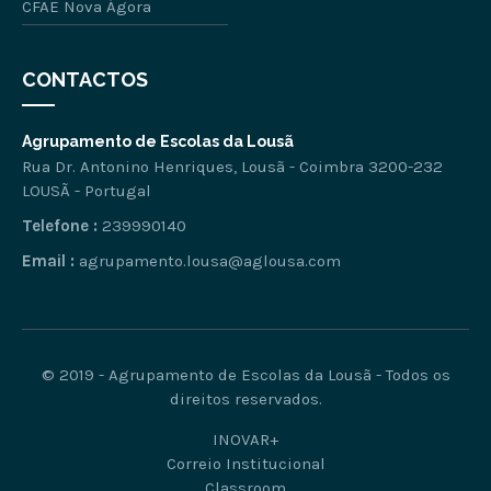
CFAE Nova Ágora
CONTACTOS
Agrupamento de Escolas da Lousã
Rua Dr. Antonino Henriques, Lousã - Coimbra 3200-232
LOUSÃ - Portugal
Telefone :
239990140
Email :
agrupamento.lousa@aglousa.com
© 2019 - Agrupamento de Escolas da Lousã - Todos os
direitos reservados.
INOVAR+
Correio Institucional
Classroom