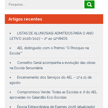
Artigos recentes
LISTAS DE ALUNOS(AS) ADMITIDOS PARA O ANO
LETIVO 2026/2027 – 2º ao 12ºANOS
AEL distinguido com o Prémio “O Pinóquio na
Escola””
Conselho Geral acompanha a evolução das obras
na Escola Secundária
Encerramento dos Serviços do AEL – 17 a 21 de
agosto
Compromisso Verde: Todas as Escolas e JI do AEL
aprovadas no Galardão Eco-Escolas
Época Extraordinária de Exames 2026 (atualizado)