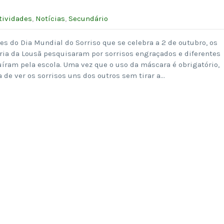
tividades
,
Notícias
,
Secundário
 do Dia Mundial do Sorriso que se celebra a 2 de outubro, os
ria da Lousã pesquisaram por sorrisos engraçados e diferentes
íram pela escola. Uma vez que o uso da máscara é obrigatório,
a de ver os sorrisos uns dos outros sem tirar a…