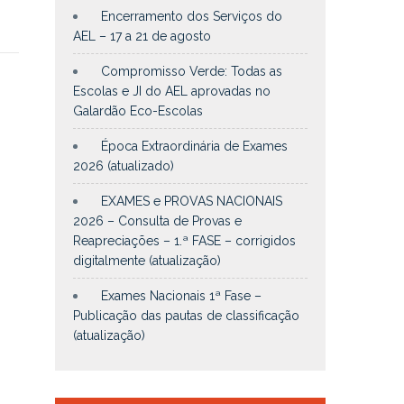
Encerramento dos Serviços do
AEL – 17 a 21 de agosto
Compromisso Verde: Todas as
Escolas e JI do AEL aprovadas no
Galardão Eco-Escolas
Época Extraordinária de Exames
2026 (atualizado)
EXAMES e PROVAS NACIONAIS
2026 – Consulta de Provas e
Reapreciações – 1.ª FASE – corrigidos
digitalmente (atualização)
Exames Nacionais 1ª Fase –
Publicação das pautas de classificação
(atualização)