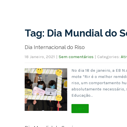
Tag: Dia Mundial do S
Dia Internacional do Riso
18 Janeiro, 2021
|
Sem comentários
| Categories:
At
No dia 18 de janeiro, a EB 
mote “Rir é o melhor remédi
riso, um comportamento hum
absolutamente necessário, 
Educação…
Ler +