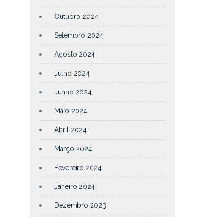
Outubro 2024
Setembro 2024
Agosto 2024
Julho 2024
Junho 2024
Maio 2024
Abril 2024
Março 2024
Fevereiro 2024
Janeiro 2024
Dezembro 2023