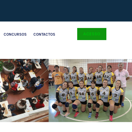
ACESSO
CONCURSOS
CONTACTOS