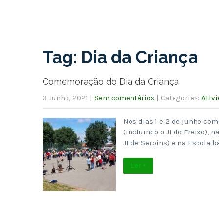
Tag: Dia da Criança
Comemoração do Dia da Criança
3 Junho, 2021
|
Sem comentários
| Categories:
Ativ
Nos dias 1 e 2 de junho com
(incluindo o JI do Freixo), n
JI de Serpins) e na Escola b
Ler +