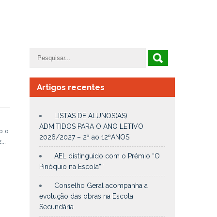
Artigos recentes
LISTAS DE ALUNOS(AS)
ADMITIDOS PARA O ANO LETIVO
o o
2026/2027 – 2º ao 12ºANOS
z…
AEL distinguido com o Prémio “O
Pinóquio na Escola””
Conselho Geral acompanha a
evolução das obras na Escola
Secundária