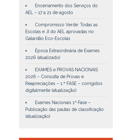
Encerramento dos Serviços do
AEL – 17 a 21 de agosto
Compromisso Verde: Todas as
Escolas e JI do AEL aprovadas no
Galardão Eco-Escolas
Época Extraordinária de Exames
2026 (atualizado)
EXAMES e PROVAS NACIONAIS
2026 – Consulta de Provas e
Reapreciações – 1.ª FASE – corrigidos
digitalmente (atualização)
Exames Nacionais 1ª Fase –
Publicação das pautas de classificação
(atualização)