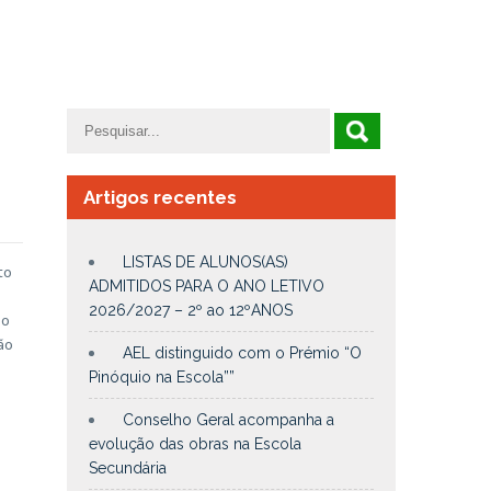
Artigos recentes
LISTAS DE ALUNOS(AS)
to
ADMITIDOS PARA O ANO LETIVO
2026/2027 – 2º ao 12ºANOS
lo
ão
AEL distinguido com o Prémio “O
Pinóquio na Escola””
Conselho Geral acompanha a
evolução das obras na Escola
Secundária