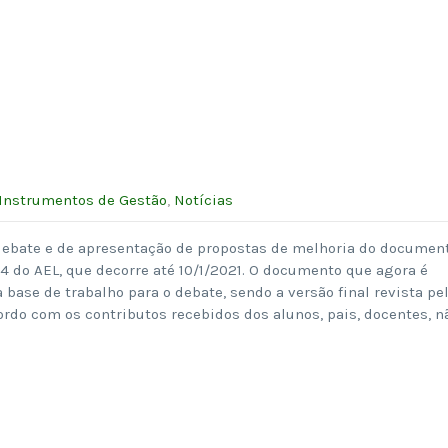
Instrumentos de Gestão
,
Notícias
e debate e de apresentação de propostas de melhoria do documen
 do AEL, que decorre até 10/1/2021. O documento que agora é
base de trabalho para o debate, sendo a versão final revista pe
rdo com os contributos recebidos dos alunos, pais, docentes, n