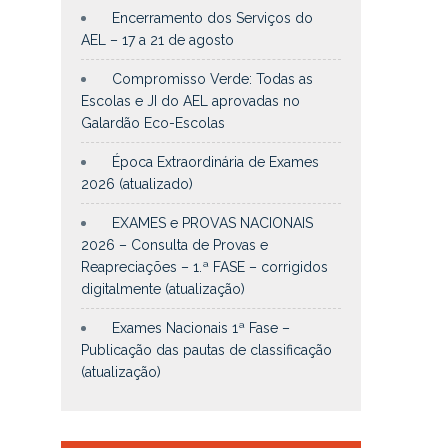
Encerramento dos Serviços do
AEL – 17 a 21 de agosto
Compromisso Verde: Todas as
Escolas e JI do AEL aprovadas no
Galardão Eco-Escolas
Época Extraordinária de Exames
2026 (atualizado)
EXAMES e PROVAS NACIONAIS
2026 – Consulta de Provas e
Reapreciações – 1.ª FASE – corrigidos
digitalmente (atualização)
Exames Nacionais 1ª Fase –
Publicação das pautas de classificação
(atualização)