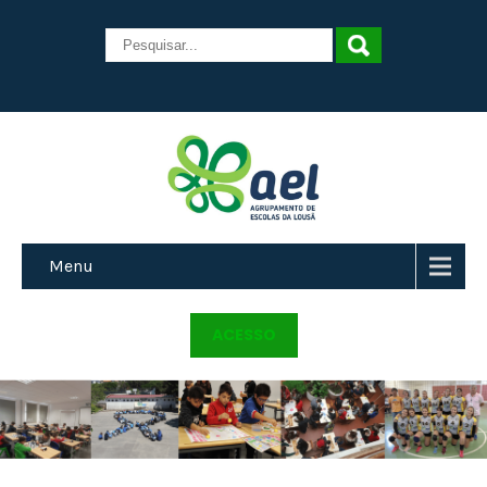
Menu
ACESSO