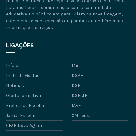
Lousã. Esperamos que seja do vosso agrado e contribua
para melhorar a comunicação com a comunidade
educativa e o público em geral. Além da nova imagem,
este meio de comunicação disponibiliza também mais
informação e serviços.
LIGAÇÕES
Início
ME
Instr. de Gestão
DGAE
Notícias
DGE
Oferta formativa
DGEsTE
Biblioteca Escolar
IAVE
Jornal Escolar
CM Lousã
CFAE Nova Ágora