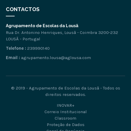
CONTACTOS
Agrupamento de Escolas da Lousã
Rua Dr. Antonino Henriques, Lousã - Coimbra 3200-232
LOUSÃ - Portugal
Telefone :
239990140
Email :
agrupamento.lousa@aglousa.com
© 2019 - Agrupamento de Escolas da Lousã - Todos os
direitos reservados.
INOVAR+
Correio Institucional
Classroom
Proteção de Dados
Canal de Denúncia