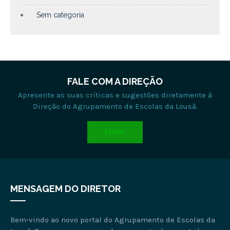
Sem categoria
FALE COM A DIREÇÃO
Apresente as suas críticas e sugestões diretamente à
Direção do Agrupamento de Escolas da Lousã.
EMAIL
MENSAGEM DO DIRETOR
Bem-vindo ao novo portal do Agrupamento de Escolas da