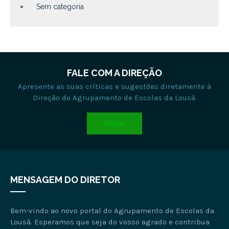
Sem categoria
FALE COM A DIREÇÃO
Apresente as suas críticas e sugestões diretamente à
Direção do Agrupamento de Escolas da Lousã.
EMAIL
MENSAGEM DO DIRETOR
Bem-vindo ao novo portal do Agrupamento de Escolas da
Lousã. Esperamos que seja do vosso agrado e contribua