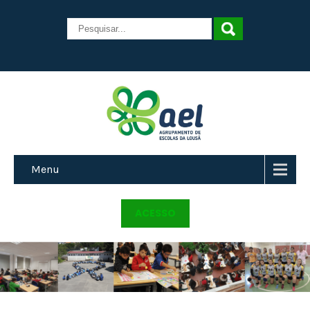
Menu
ACESSO