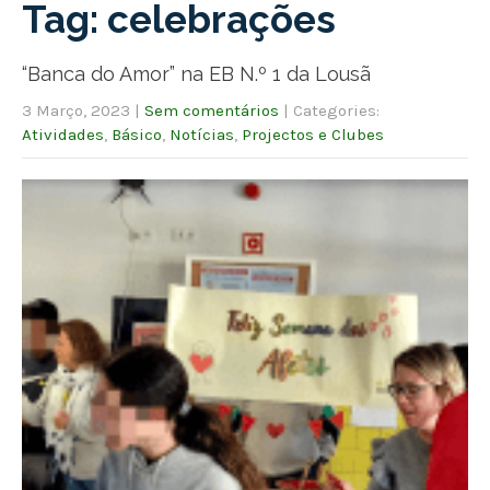
Tag: celebrações
“Banca do Amor” na EB N.º 1 da Lousã
3 Março, 2023
|
Sem comentários
| Categories:
Atividades
,
Básico
,
Notícias
,
Projectos e Clubes