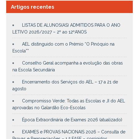
Artigos recentes
LISTAS DE ALUNOS(AS) ADMITIDOS PARA O ANO
LETIVO 2026/2027 – 2º ao 12ºANOS
AEL distinguido com o Prémio “O Pinóquio na
Escola””
Conselho Geral acompanha a evolução das obras
na Escola Secundária
Encerramento dos Serviços do AEL – 17 a 21 de
agosto
Compromisso Verde: Todas as Escolas e JI do AEL
aprovadas no Galardão Eco-Escolas
Época Extraordinária de Exames 2026 (atualizado)
EXAMES e PROVAS NACIONAIS 2026 – Consulta de
Provas e Reapreciações – 1.ª FASE – corrigidos