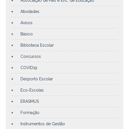
Associação de Pais e Enc. de Educação
Atividades
Avisos
Básico
Biblioteca Escolar
Concursos
COVID19
Desporto Escolar
Eco-Escolas
ERASMUS
Formação
Instrumentos de Gestão