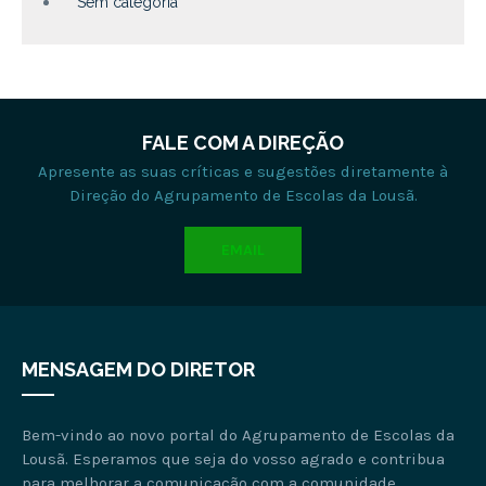
Sem categoria
FALE COM A DIREÇÃO
Apresente as suas críticas e sugestões diretamente à
Direção do Agrupamento de Escolas da Lousã.
EMAIL
MENSAGEM DO DIRETOR
Bem-vindo ao novo portal do Agrupamento de Escolas da
Lousã. Esperamos que seja do vosso agrado e contribua
para melhorar a comunicação com a comunidade