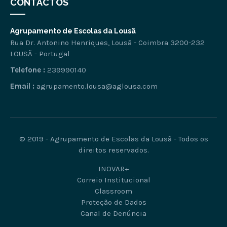
CONTACTOS
Agrupamento de Escolas da Lousã
Rua Dr. Antonino Henriques, Lousã - Coimbra 3200-232
LOUSÃ - Portugal
Telefone :
239990140
Email :
agrupamento.lousa@aglousa.com
© 2019 - Agrupamento de Escolas da Lousã - Todos os
direitos reservados.
INOVAR+
Correio Institucional
Classroom
Proteção de Dados
Canal de Denúncia