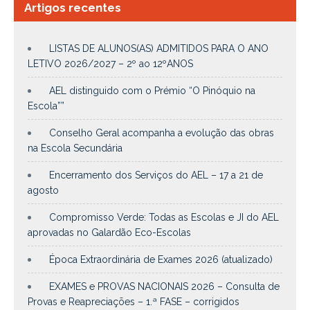
Artigos recentes
LISTAS DE ALUNOS(AS) ADMITIDOS PARA O ANO
LETIVO 2026/2027 – 2º ao 12ºANOS
AEL distinguido com o Prémio “O Pinóquio na
Escola””
Conselho Geral acompanha a evolução das obras
na Escola Secundária
Encerramento dos Serviços do AEL – 17 a 21 de
agosto
Compromisso Verde: Todas as Escolas e JI do AEL
aprovadas no Galardão Eco-Escolas
Época Extraordinária de Exames 2026 (atualizado)
EXAMES e PROVAS NACIONAIS 2026 – Consulta de
Provas e Reapreciações – 1.ª FASE – corrigidos