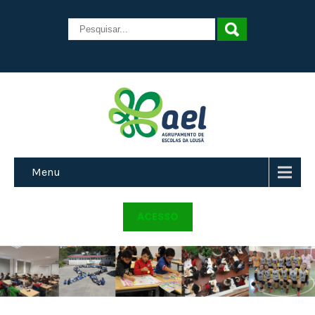
Menu
ACESSO