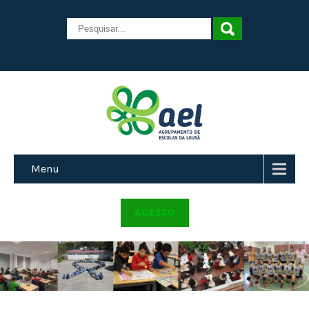
Menu
ACESSO