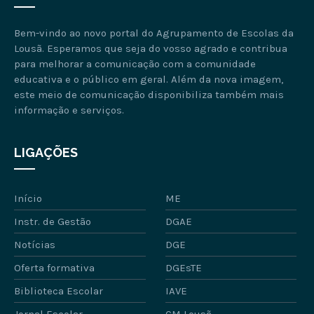
Bem-vindo ao novo portal do Agrupamento de Escolas da
Lousã. Esperamos que seja do vosso agrado e contribua
para melhorar a comunicação com a comunidade
educativa e o público em geral. Além da nova imagem,
este meio de comunicação disponibiliza também mais
informação e serviços.
LIGAÇÕES
Início
ME
Instr. de Gestão
DGAE
Notícias
DGE
Oferta formativa
DGEsTE
Biblioteca Escolar
IAVE
Jornal Escolar
CM Lousã