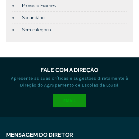
Provas e Exames
Secundário
Sem categoria
FALE COM A DIREÇÃO
Apresente as suas críticas e sugestões diretamente à
Direção do Agrupamento de Escolas da Lousã.
EMAIL
MENSAGEM DO DIRETOR