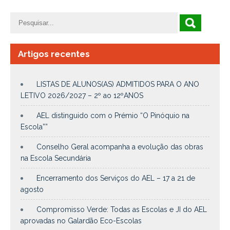
Artigos recentes
LISTAS DE ALUNOS(AS) ADMITIDOS PARA O ANO
LETIVO 2026/2027 – 2º ao 12ºANOS
AEL distinguido com o Prémio “O Pinóquio na
Escola””
Conselho Geral acompanha a evolução das obras
na Escola Secundária
Encerramento dos Serviços do AEL – 17 a 21 de
agosto
Compromisso Verde: Todas as Escolas e JI do AEL
aprovadas no Galardão Eco-Escolas