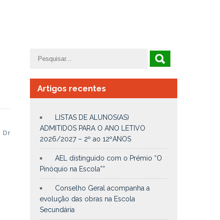
Artigos recentes
LISTAS DE ALUNOS(AS)
ADMITIDOS PARA O ANO LETIVO
 Dr
2026/2027 – 2º ao 12ºANOS
.
AEL distinguido com o Prémio “O
Pinóquio na Escola””
Conselho Geral acompanha a
evolução das obras na Escola
Secundária