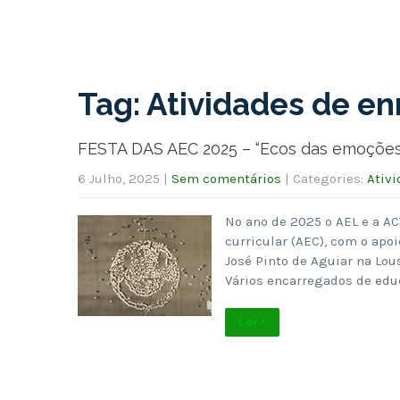
Tag: Atividades de en
FESTA DAS AEC 2025 – “Ecos das emoções
6 Julho, 2025
|
Sem comentários
| Categories:
Ativ
No ano de 2025 o AEL e a A
curricular (AEC), com o apo
José Pinto de Aguiar na Lous
Vários encarregados de ed
Ler +