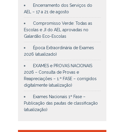
Encerramento dos Serviços do
AEL – 17 a 21 de agosto
Compromisso Verde: Todas as
Escolas e JI do AEL aprovadas no
Galardão Eco-Escolas
Época Extraordinária de Exames
2026 (atualizado)
EXAMES e PROVAS NACIONAIS
2026 – Consulta de Provas e
Reapreciações – 1.ª FASE – corrigidos
digitalmente (atualização)
Exames Nacionais 1ª Fase –
Publicação das pautas de classificação
(atualização)