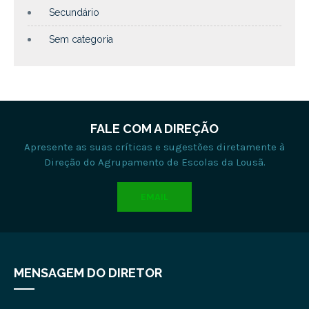
Secundário
Sem categoria
FALE COM A DIREÇÃO
Apresente as suas críticas e sugestões diretamente à
Direção do Agrupamento de Escolas da Lousã.
EMAIL
MENSAGEM DO DIRETOR