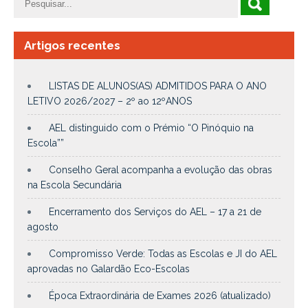
Artigos recentes
LISTAS DE ALUNOS(AS) ADMITIDOS PARA O ANO
LETIVO 2026/2027 – 2º ao 12ºANOS
AEL distinguido com o Prémio “O Pinóquio na
Escola””
Conselho Geral acompanha a evolução das obras
na Escola Secundária
Encerramento dos Serviços do AEL – 17 a 21 de
agosto
Compromisso Verde: Todas as Escolas e JI do AEL
aprovadas no Galardão Eco-Escolas
Época Extraordinária de Exames 2026 (atualizado)