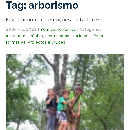
Tag: arborismo
Fazer acontecer emoções na Natureza
26 Junho, 2023
|
Sem comentários
| Categories:
Atividades
,
Básico
,
Eco-Escolas
,
Notícias
,
Oferta
formativa
,
Projectos e Clubes