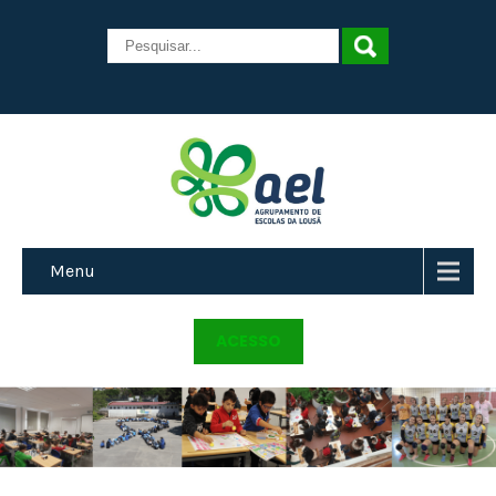
Menu
ACESSO