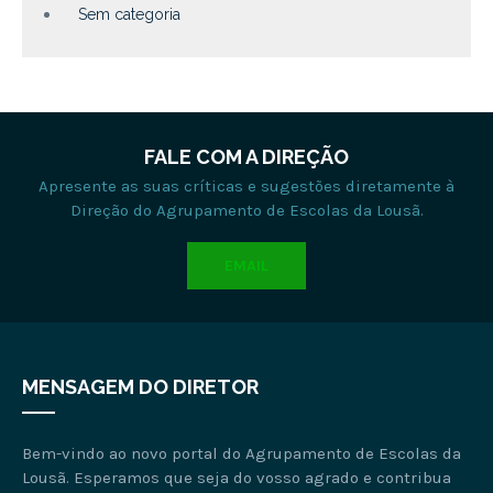
Sem categoria
FALE COM A DIREÇÃO
Apresente as suas críticas e sugestões diretamente à
Direção do Agrupamento de Escolas da Lousã.
EMAIL
MENSAGEM DO DIRETOR
Bem-vindo ao novo portal do Agrupamento de Escolas da
Lousã. Esperamos que seja do vosso agrado e contribua