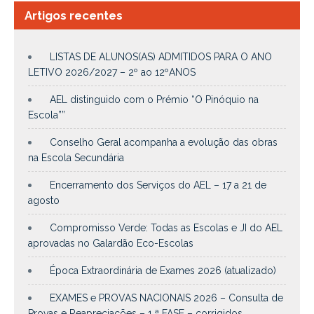
Artigos recentes
LISTAS DE ALUNOS(AS) ADMITIDOS PARA O ANO
LETIVO 2026/2027 – 2º ao 12ºANOS
AEL distinguido com o Prémio “O Pinóquio na
Escola””
Conselho Geral acompanha a evolução das obras
na Escola Secundária
Encerramento dos Serviços do AEL – 17 a 21 de
agosto
Compromisso Verde: Todas as Escolas e JI do AEL
aprovadas no Galardão Eco-Escolas
Época Extraordinária de Exames 2026 (atualizado)
EXAMES e PROVAS NACIONAIS 2026 – Consulta de
Provas e Reapreciações – 1.ª FASE – corrigidos