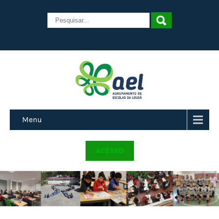
Menu
ACESSO