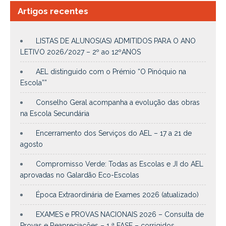
Artigos recentes
LISTAS DE ALUNOS(AS) ADMITIDOS PARA O ANO
LETIVO 2026/2027 – 2º ao 12ºANOS
AEL distinguido com o Prémio “O Pinóquio na
Escola””
Conselho Geral acompanha a evolução das obras
na Escola Secundária
Encerramento dos Serviços do AEL – 17 a 21 de
agosto
Compromisso Verde: Todas as Escolas e JI do AEL
aprovadas no Galardão Eco-Escolas
Época Extraordinária de Exames 2026 (atualizado)
EXAMES e PROVAS NACIONAIS 2026 – Consulta de
Provas e Reapreciações – 1.ª FASE – corrigidos