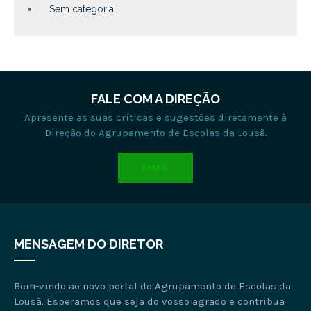
Sem categoria
FALE COM A DIREÇÃO
Apresente as suas críticas e sugestões diretamente à
Direção do Agrupamento de Escolas da Lousã.
EMAIL
MENSAGEM DO DIRETOR
Bem-vindo ao novo portal do Agrupamento de Escolas da
Lousã. Esperamos que seja do vosso agrado e contribua