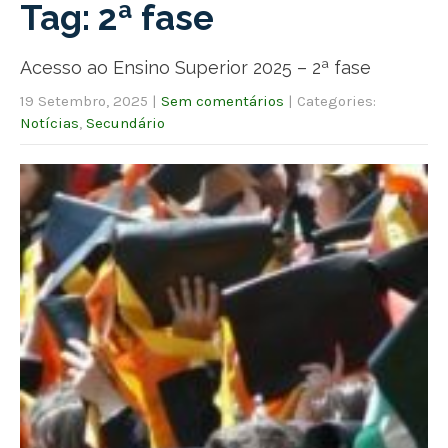
Tag: 2ª fase
Acesso ao Ensino Superior 2025 – 2ª fase
19 Setembro, 2025
|
Sem comentários
| Categories:
Notícias
,
Secundário