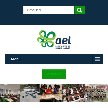
Menu
ACESSO