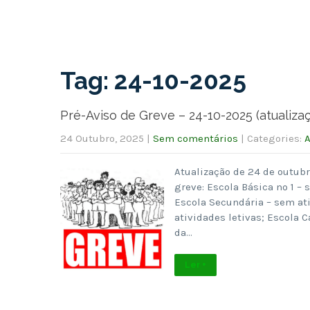
Tag: 24-10-2025
Pré-Aviso de Greve – 24-10-2025 (atualiza
24 Outubro, 2025
|
Sem comentários
| Categories:
A
Atualização de 24 de outub
greve: Escola Básica nº 1 – 
Escola Secundária – sem ati
atividades letivas; Escola C
da…
Ler +