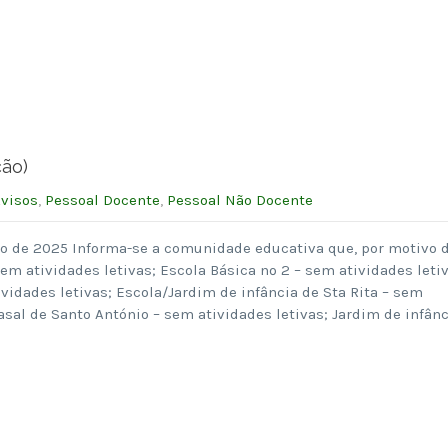
ção)
visos
,
Pessoal Docente
,
Pessoal Não Docente
ro de 2025 Informa-se a comunidade educativa que, por motivo 
sem atividades letivas; Escola Básica nº 2 – sem atividades leti
vidades letivas; Escola/Jardim de infância de Sta Rita – sem
asal de Santo António – sem atividades letivas; Jardim de infânc