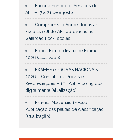
Encerramento dos Serviços do
AEL – 17 a 21 de agosto
Compromisso Verde: Todas as
Escolas e JI do AEL aprovadas no
Galardão Eco-Escolas
Época Extraordinária de Exames
2026 (atualizado)
EXAMES e PROVAS NACIONAIS
2026 – Consulta de Provas e
Reapreciações – 1.ª FASE – corrigidos
digitalmente (atualização)
Exames Nacionais 1ª Fase –
Publicação das pautas de classificação
(atualização)