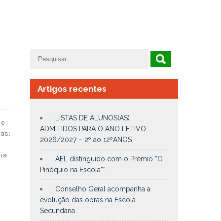
Artigos recentes
LISTAS DE ALUNOS(AS)
de
ADMITIDOS PARA O ANO LETIVO
vas;
2026/2027 – 2º ao 12ºANOS
ia
AEL distinguido com o Prémio “O
Pinóquio na Escola””
Conselho Geral acompanha a
evolução das obras na Escola
Secundária