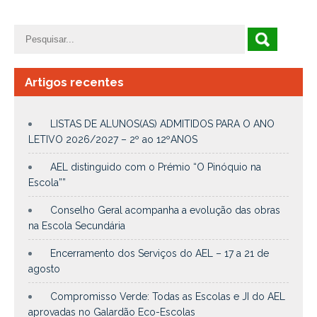
Artigos recentes
LISTAS DE ALUNOS(AS) ADMITIDOS PARA O ANO
LETIVO 2026/2027 – 2º ao 12ºANOS
AEL distinguido com o Prémio “O Pinóquio na
Escola””
Conselho Geral acompanha a evolução das obras
na Escola Secundária
Encerramento dos Serviços do AEL – 17 a 21 de
agosto
Compromisso Verde: Todas as Escolas e JI do AEL
aprovadas no Galardão Eco-Escolas