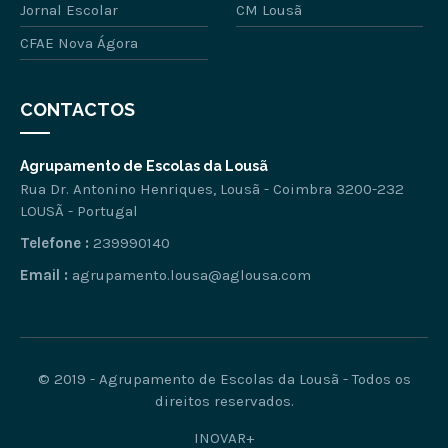
Jornal Escolar
CM Lousã
CFAE Nova Ágora
CONTACTOS
Agrupamento de Escolas da Lousã
Rua Dr. Antonino Henriques, Lousã - Coimbra 3200-232
LOUSÃ - Portugal
Telefone :
239990140
Email :
agrupamento.lousa@aglousa.com
© 2019 - Agrupamento de Escolas da Lousã - Todos os
direitos reservados.
INOVAR+