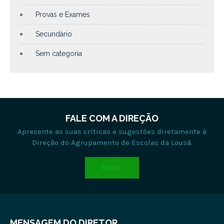
Provas e Exames
Secundário
Sem categoria
FALE COM A DIREÇÃO
Apresente as suas críticas e sugestões diretamente à
Direção do Agrupamento de Escolas da Lousã.
EMAIL
MENSAGEM DO DIRETOR