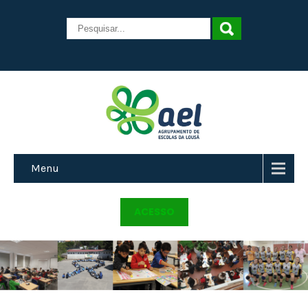
Menu
ACESSO