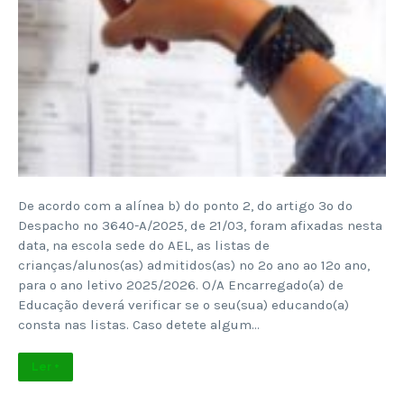
De acordo com a alínea b) do ponto 2, do artigo 3º do
Despacho nº 3640-A/2025, de 21/03, foram afixadas nesta
data, na escola sede do AEL, as listas de
crianças/alunos(as) admitidos(as) no 2º ano ao 12º ano,
para o ano letivo 2025/2026. O/A Encarregado(a) de
Educação deverá verificar se o seu(sua) educando(a)
consta nas listas. Caso detete algum…
Ler +