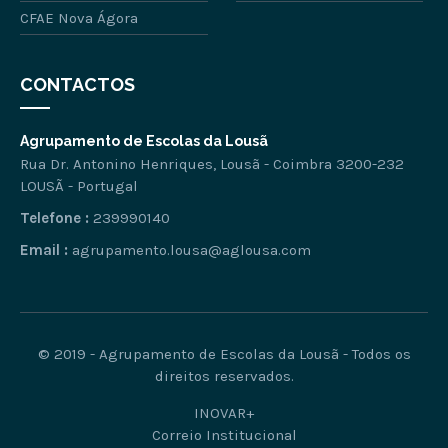
CFAE Nova Ágora
CONTACTOS
Agrupamento de Escolas da Lousã
Rua Dr. Antonino Henriques, Lousã - Coimbra 3200-232
LOUSÃ - Portugal
Telefone :
239990140
Email :
agrupamento.lousa@aglousa.com
© 2019 - Agrupamento de Escolas da Lousã - Todos os
direitos reservados.
INOVAR+
Correio Institucional