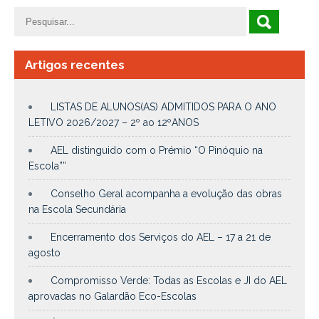
Artigos recentes
LISTAS DE ALUNOS(AS) ADMITIDOS PARA O ANO
LETIVO 2026/2027 – 2º ao 12ºANOS
AEL distinguido com o Prémio “O Pinóquio na
Escola””
Conselho Geral acompanha a evolução das obras
na Escola Secundária
Encerramento dos Serviços do AEL – 17 a 21 de
agosto
Compromisso Verde: Todas as Escolas e JI do AEL
aprovadas no Galardão Eco-Escolas