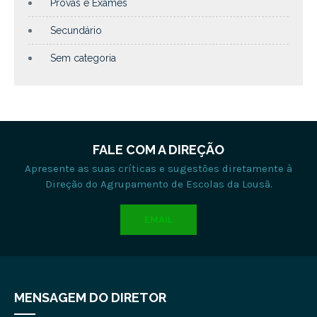
Provas e Exames
Secundário
Sem categoria
FALE COM A DIREÇÃO
Apresente as suas críticas e sugestões diretamente à
Direção do Agrupamento de Escolas da Lousã.
EMAIL
MENSAGEM DO DIRETOR