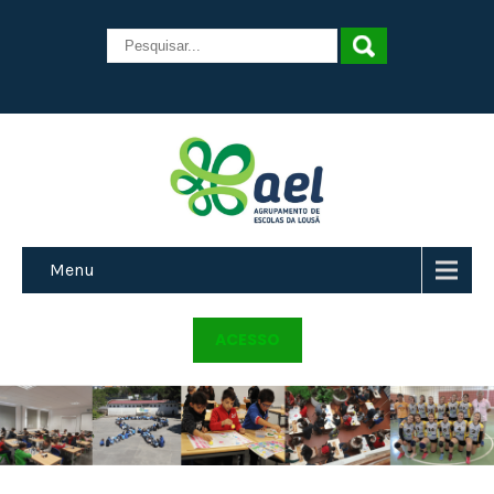
Menu
ACESSO