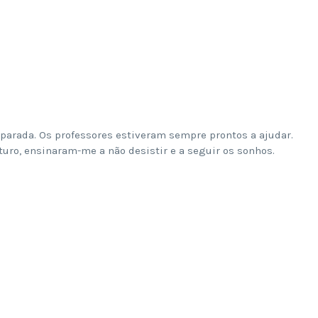
eparada. Os professores estiveram sempre prontos a ajudar.
ro, ensinaram-me a não desistir e a seguir os sonhos.