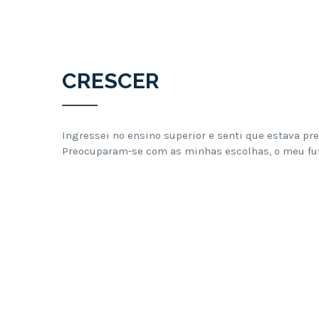
CRESCER
Ingressei no ensino superior e senti que estava pr
Preocuparam-se com as minhas escolhas, o meu futu