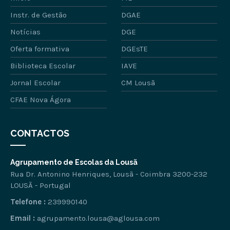
Instr. de Gestão
DGAE
Notícias
DGE
Oferta formativa
DGEsTE
Biblioteca Escolar
IAVE
Jornal Escolar
CM Lousã
CFAE Nova Ágora
CONTACTOS
Agrupamento de Escolas da Lousã
Rua Dr. Antonino Henriques, Lousã - Coimbra 3200-232
LOUSÃ - Portugal
Telefone :
239990140
Email :
agrupamento.lousa@aglousa.com