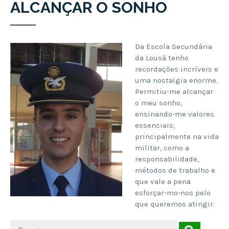
ALCANÇAR O SONHO
Da Escola Secundária
da Lousã tenho
recordações incríveis e
uma nostalgia enorme.
Permitiu-me alcançar
o meu sonho,
ensinando-me valores
essenciais,
principalmente na vida
militar, como a
responsabilidade,
métodos de trabalho e
que vale a pena
esforçar-mo-nos pelo
que queremos atingir.