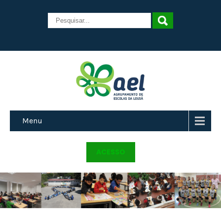
Menu
ACESSO