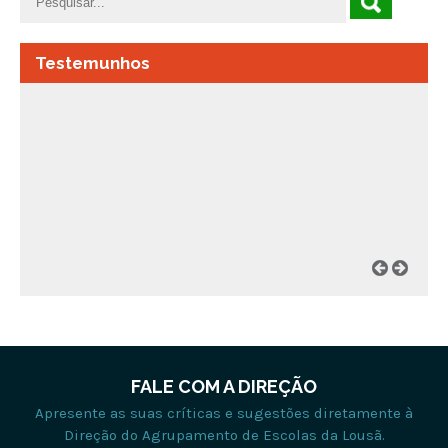
Testemunhos
FALE COM A DIREÇÃO
Apresente as suas críticas e sugestões diretamente à
Direção do Agrupamento de Escolas da Lousã.