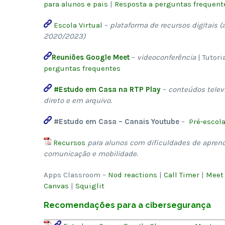
para alunos e pais
|
Resposta a perguntas frequent
Escola Virtual
–
plataforma de recursos digitais
2020/2023)
Reuniões Google Meet
–
videoconferência
| Tutori
perguntas frequentes
#Estudo em Casa na RTP Play
–
conteúdos telev
direto e em arquivo.
#Estudo em Casa – Canais Youtube
–
Pré-escola
Recursos
para alunos com dificuldades de apren
comunicação e mobilidade.
Apps Classroom –
Nod reactions
|
Call Timer
|
Meet
Canvas
|
Squiglit
Recomendações
para a cibersegurança