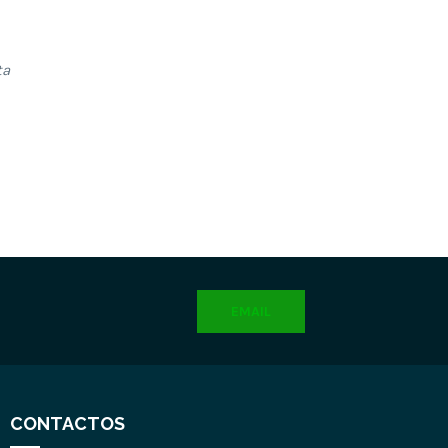
ta
EMAIL
CONTACTOS