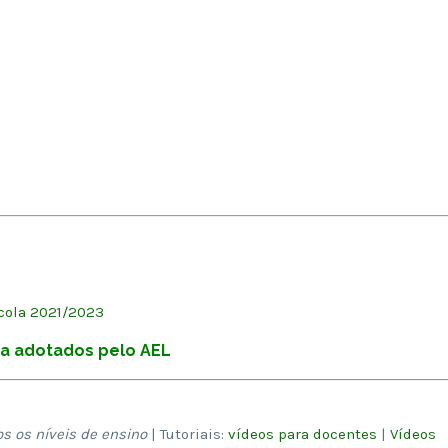
cola 2021/2023
ia adotados pelo AEL
os os níveis de ensino
| Tutoriais:
vídeos para docentes
|
Vídeos