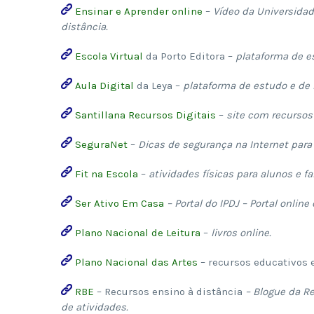
Ensinar e Aprender online
–
Vídeo da Universidad
distância.
Escola Virtual
da Porto Editora –
plataforma de es
Aula Digital
da Leya –
plataforma de estudo e de r
Santillana Recursos Digitais
–
site com recursos 
SeguraNet
–
Dicas de segurança na Internet para 
Fit na Escola
–
atividades físicas para alunos e fa
Ser Ativo Em Casa
– Portal do IPDJ – Portal onlin
Plano Nacional de Leitura
–
livros online.
Plano Nacional das Artes
– recursos educativos 
RBE
– Recursos ensino à distância
– Blogue da Re
de atividades.