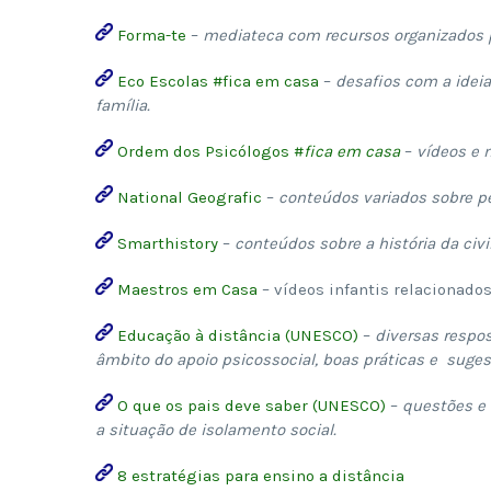
Forma-te
–
mediateca com recursos organizados p
Eco Escolas #fica em casa
–
desafios com a ideia
família.
Ordem dos Psicólogos #
fica em casa
–
vídeos e m
National Geografic
–
conteúdos variados sobre pes
Smarthistory
–
conteúdos sobre a história da civi
Maestros em Casa
– vídeos infantis relacionad
Educação à distância (UNESCO)
–
diversas respos
âmbito do apoio psicossocial, boas práticas e suges
O que os pais deve saber (UNESCO)
–
questões e 
a situação de isolamento social.
8 estratégias para ensino a distância