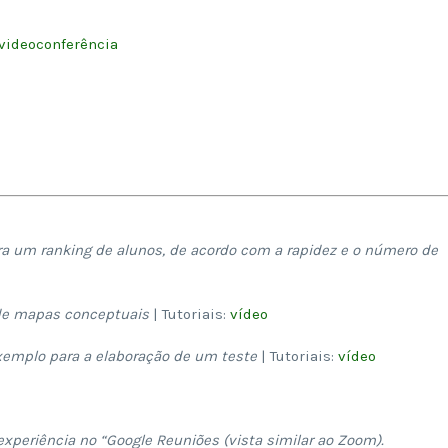
videoconferência
ra um ranking de alunos, de acordo com a rapidez e o número de
 de mapas conceptuais
| Tutoriais:
vídeo
xemplo para a elaboração de um teste
| Tutoriais:
vídeo
xperiência no “Google Reuniões (vista similar ao Zoom).