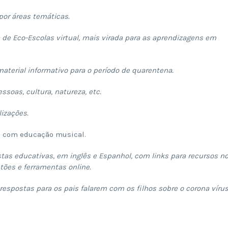
or áreas temáticas.
 de Eco-Escolas virtual, mais virada para as aprendizagens em
aterial informativo para o período de quarentena.
soas, cultura, natureza, etc.
lizações.
os com educação musical.
tas educativas, em inglês e Espanhol, com links para recursos n
tões e ferramentas online.
respostas para os pais falarem com os filhos sobre o corona vírus