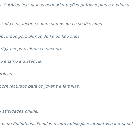
e Católica Portuguesa com orientações práticas para o ensino a
tudo e de recursos para alunos do 1.º ao 12.º anos.
ecursos para alunos do 1.º ao 12.º anos.
digitais para alunos e docentes.
o ensino a distância.
mílias.
e com recursos para os jovens e famílias.
e
atividades online.
de de Bibliotecas Escolares com aplicações educativas e propos