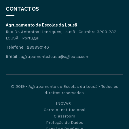
CONTACTOS
Agrupamento de Escolas da Lousã
Rua Dr. Antonino Henriques, Lousã - Coimbra 3200-232
LOUSÃ - Portugal
Telefone :
239990140
Email :
agrupamento.lousa@aglousa.com
© 2019 - Agrupamento de Escolas da Lousã - Todos os
direitos reservados.
INOVAR+
Correio Institucional
Classroom
Proteção de Dados
Canal de Denúncia