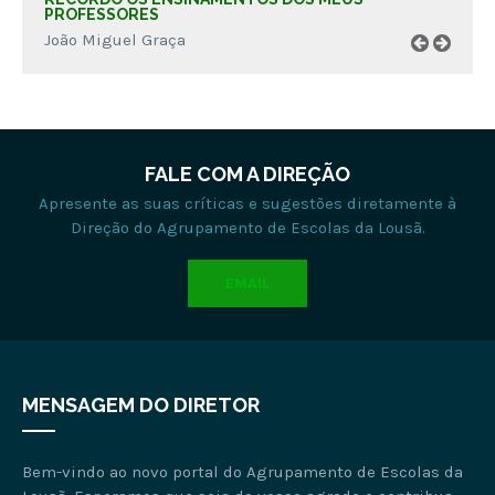
PROFESSORES
João Miguel Graça
FALE COM A DIREÇÃO
Apresente as suas críticas e sugestões diretamente à
Direção do Agrupamento de Escolas da Lousã.
EMAIL
MENSAGEM DO DIRETOR
Bem-vindo ao novo portal do Agrupamento de Escolas da