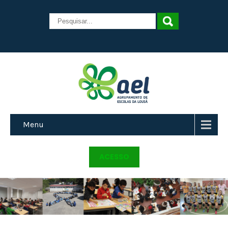
Menu
ACESSO