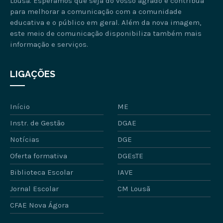
Lousã. Esperamos que seja do vosso agrado e contribua
para melhorar a comunicação com a comunidade
educativa e o público em geral. Além da nova imagem,
este meio de comunicação disponibiliza também mais
informação e serviços.
LIGAÇÕES
Início
ME
Instr. de Gestão
DGAE
Notícias
DGE
Oferta formativa
DGEsTE
Biblioteca Escolar
IAVE
Jornal Escolar
CM Lousã
CFAE Nova Ágora