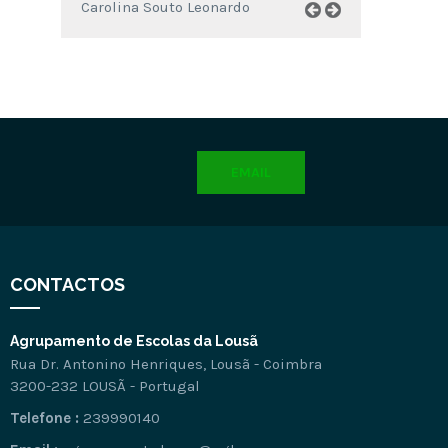
Carolina Souto Leonardo
EMAIL
CONTACTOS
Agrupamento de Escolas da Lousã
Rua Dr. Antonino Henriques, Lousã - Coimbra
3200-232 LOUSÃ - Portugal
Telefone :
239990140