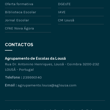
Oferta formativa
DGEsTE
Biblioteca Escolar
IAVE
Jornal Escolar
CM Lousã
CFAE Nova Ágora
CONTACTOS
Agrupamento de Escolas da Lousã
Rua Dr. Antonino Henriques, Lousã - Coimbra 3200-232
LOUSÃ - Portugal
Telefone :
239990140
Email :
agrupamento.lousa@aglousa.com