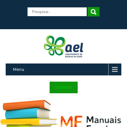
Menu
ACESSO