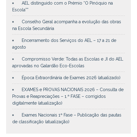
AEL distinguido com o Prémio “O Pinóquio na
Escola””
Conselho Geral acompanha a evolução das obras
na Escola Secundária
Encerramento dos Serviços do AEL – 17 a 21 de
agosto
Compromisso Verde: Todas as Escolas e JI do AEL
aprovadas no Galardão Eco-Escolas
Época Extraordinária de Exames 2026 (atualizado)
EXAMES e PROVAS NACIONAIS 2026 – Consulta de
Provas e Reapreciações – 1.ª FASE – corrigidos
digitalmente (atualização)
Exames Nacionais 1ª Fase – Publicação das pautas
de classificação (atualização)