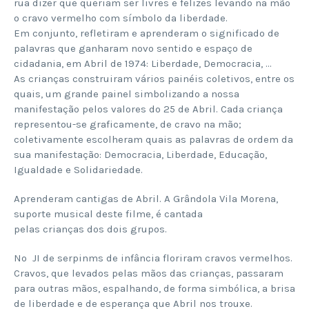
rua dizer que queriam ser livres e felizes levando na mão
o cravo vermelho com símbolo da liberdade.
Em conjunto, refletiram e aprenderam o significado de
palavras que ganharam novo sentido e espaço de
cidadania, em Abril de 1974: Liberdade, Democracia, …
As crianças construiram vários painéis coletivos, entre os
quais, um grande painel simbolizando a nossa
manifestação pelos valores do 25 de Abril. Cada criança
representou-se graficamente, de cravo na mão;
coletivamente escolheram quais as palavras de ordem da
sua manifestação: Democracia, Liberdade, Educação,
Igualdade e Solidariedade.
Aprenderam cantigas de Abril. A Grândola Vila Morena,
suporte musical deste filme, é cantada
pelas crianças dos dois grupos.
No JI de serpinms de infância floriram cravos vermelhos.
Cravos, que levados pelas mãos das crianças, passaram
para outras mãos, espalhando, de forma simbólica, a brisa
de liberdade e de esperança que Abril nos trouxe.