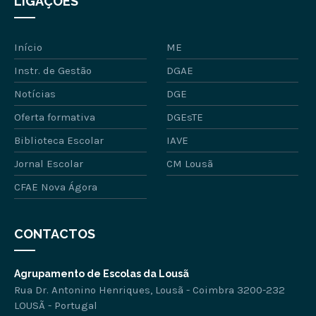
LIGAÇÕES
Início
ME
Instr. de Gestão
DGAE
Notícias
DGE
Oferta formativa
DGEsTE
Biblioteca Escolar
IAVE
Jornal Escolar
CM Lousã
CFAE Nova Ágora
CONTACTOS
Agrupamento de Escolas da Lousã
Rua Dr. Antonino Henriques, Lousã - Coimbra 3200-232
LOUSÃ - Portugal