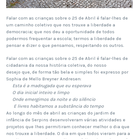
Falar com as crianças sobre o 25 de Abril é falar-lhes de
um caminho coletivo que nos trouxe a liberdade a
democracia; que nos deu a oportunidade de todos
podermos frequentar a escola; termos a liberdade de
pensar e dizer o que pensamos, respeitando os outros.
Falar com as crianças sobre o 25 de Abril é falar-lhes de
cidadania da nossa história coletiva, do nosso
desejo que, de forma tão bela e simples foi expresso por
Sophia de Mello Breyner Andresen:
Esta é a madrugada que eu esperava
O dia inicial inteiro e limpo
Onde emergimos da noite e do silêncio
E livres habitamos a substância do tempo
Ao longo do mês de abril as crianças do jardim de
infância de Serpins desenvolveram várias atividades e
projetos que lhes permitiram conhecer melhor o dia que
nos trouxe a liberdade. O dia em que todos vieram para a