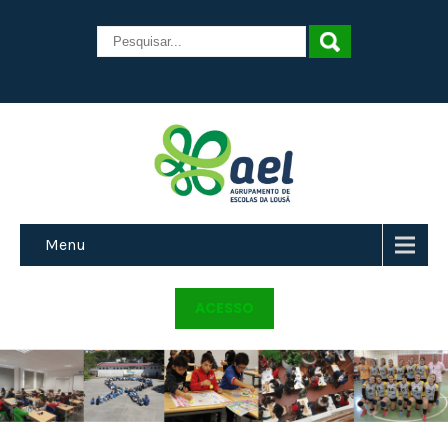
Menu
ACESSO