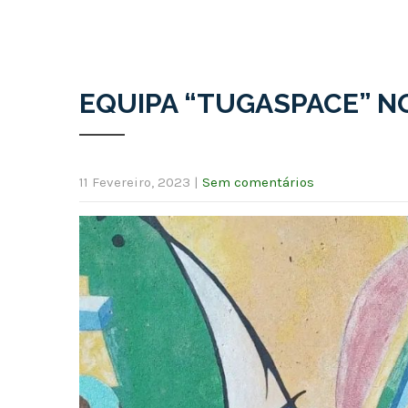
EQUIPA “TUGASPACE” N
11 Fevereiro, 2023
|
Sem comentários