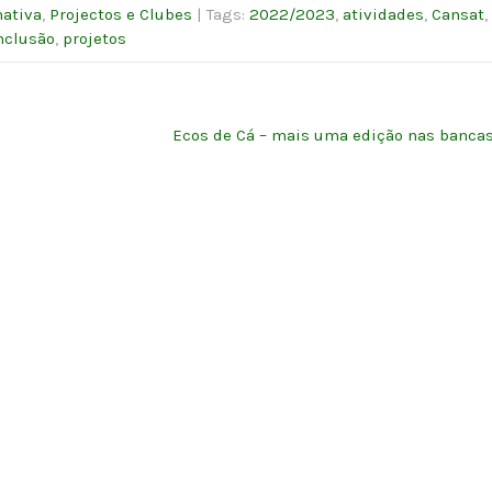
mativa
,
Projectos e Clubes
| Tags:
2022/2023
,
atividades
,
Cansat
,
nclusão
,
projetos
Ecos de Cá – mais uma edição nas banca