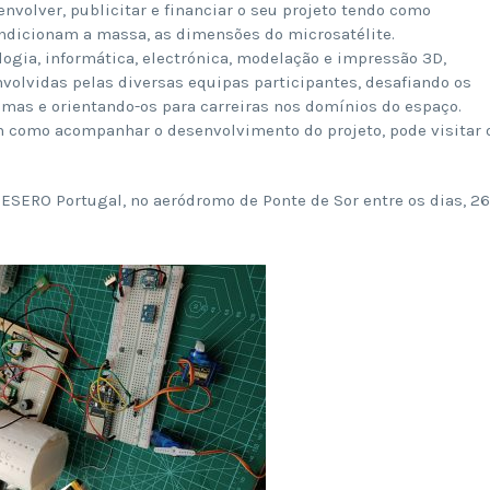
nvolver, publicitar e financiar o seu projeto tendo como
ondicionam a massa, as dimensões do microsatélite.
ogia, informática, electrónica, modelação e impressão 3D,
volvidas pelas diversas equipas participantes, desafiando os
mas e orientando-os para carreiras nos domínios do espaço.
m como acompanhar o desenvolvimento do projeto, pode visitar 
 ESERO Portugal, no aeródromo de Ponte de Sor entre os dias, 26