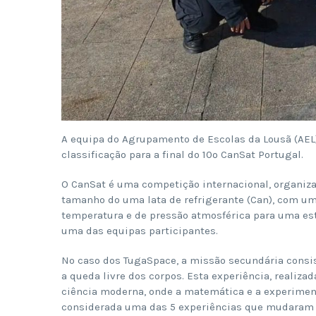
A equipa do Agrupamento de Escolas da Lousã (AEL)
classificação para a final do 10º CanSat Portugal.
O CanSat é uma competição internacional, organizad
tamanho do uma lata de refrigerante (Can), com u
temperatura e de pressão atmosférica para uma es
uma das equipas participantes.
No caso dos TugaSpace, a missão secundária consis
a queda livre dos corpos. Esta experiência, realizad
ciência moderna, onde a matemática e a experime
considerada uma das 5 experiências que mudaram