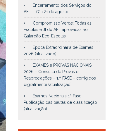
Encerramento dos Serviços do
AEL – 17 a 21 de agosto
Compromisso Verde: Todas as
Escolas e JI do AEL aprovadas no
Galardão Eco-Escolas
Época Extraordinária de Exames
2026 (atualizado)
EXAMES e PROVAS NACIONAIS
2026 – Consulta de Provas e
Reapreciações – 1.ª FASE – corrigidos
digitalmente (atualização)
Exames Nacionais 1ª Fase –
Publicação das pautas de classificação
(atualização)