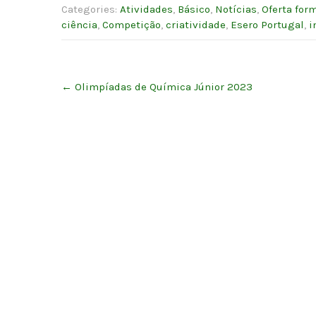
Categories:
Atividades
,
Básico
,
Notícias
,
Oferta for
ciência
,
Competição
,
criatividade
,
Esero Portugal
,
i
Post
←
Olimpíadas de Química Júnior 2023
navigation