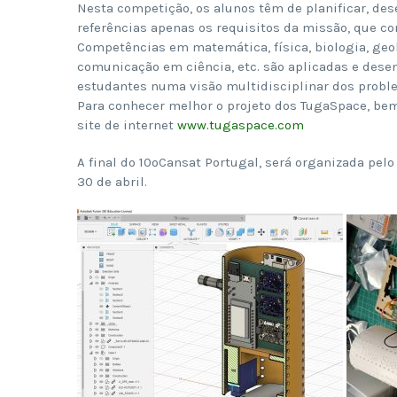
Nesta competição, os alunos têm de planificar, dese
referências apenas os requisitos da missão, que c
Competências em matemática, física, biologia, geol
comunicação em ciência, etc. são aplicadas e desen
estudantes numa visão multidisciplinar dos proble
Para conhecer melhor o projeto dos TugaSpace, be
site de internet
www.tugaspace.com
A final do 10ºCansat Portugal, será organizada pelo
30 de abril.