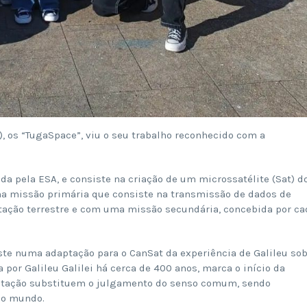
, os “TugaSpace”, viu o seu trabalho reconhecido com a
a pela ESA, e consiste na criação de um microssatélite (Sat) d
ma missão primária que consiste na transmissão de dados de
tação terrestre e com uma missão secundária, concebida por ca
te numa adaptação para o CanSat da experiência de Galileu so
a por Galileu Galilei há cerca de 400 anos, marca o início da
ntação substituem o julgamento do senso comum, sendo
 o mundo.