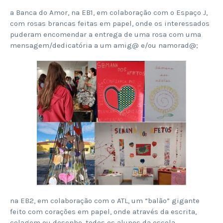
a Banca do Amor, na EB1, em colaboração com o Espaço J,
com rosas brancas feitas em papel, onde os interessados
puderam encomendar a entrega de uma rosa com uma
mensagem/dedicatória a um amig@ e/ou namorad@;
na EB2, em colaboração com o ATL, um “balão” gigante
feito com corações em papel, onde através da escrita,
colagem ou desenho, todos os alunos da escola