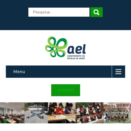
Menu
ACESSO