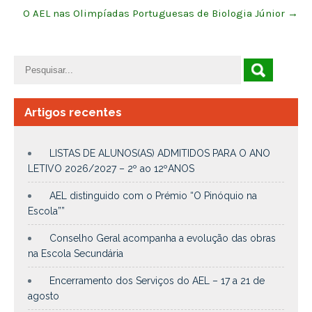
O AEL nas Olimpíadas Portuguesas de Biologia Júnior
→
Artigos recentes
LISTAS DE ALUNOS(AS) ADMITIDOS PARA O ANO
LETIVO 2026/2027 – 2º ao 12ºANOS
AEL distinguido com o Prémio “O Pinóquio na
Escola””
Conselho Geral acompanha a evolução das obras
na Escola Secundária
Encerramento dos Serviços do AEL – 17 a 21 de
agosto