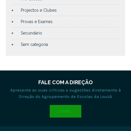
Projectos e Clubes
Provas e Exames
Secundário
Sem categoria
FALE COM A DIREÇÃO
Apresente as suas críticas e sugestões diretamente à
Direção do Agrupamento de Escolas da Lousã.
EMAIL