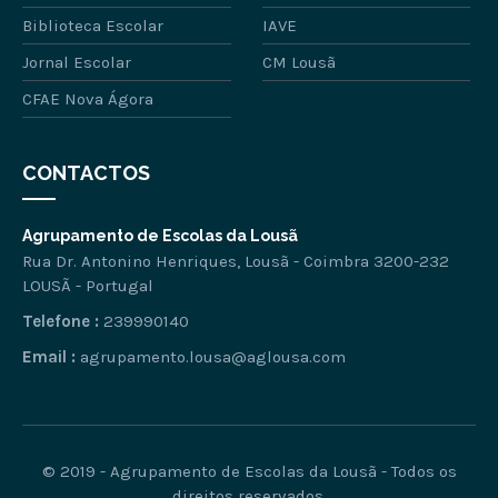
Biblioteca Escolar
IAVE
Jornal Escolar
CM Lousã
CFAE Nova Ágora
CONTACTOS
Agrupamento de Escolas da Lousã
Rua Dr. Antonino Henriques, Lousã - Coimbra 3200-232
LOUSÃ - Portugal
Telefone :
239990140
Email :
agrupamento.lousa@aglousa.com
© 2019 - Agrupamento de Escolas da Lousã - Todos os
direitos reservados.