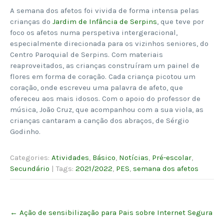
A semana dos afetos foi vivida de forma intensa pelas
crianças do
Jardim de Infância de Serpins
, que teve por
foco os afetos numa perspetiva intergeracional,
especialmente direcionada para os vizinhos seniores, do
Centro Paroquial de Serpins. Com materiais
reaproveitados, as crianças construíram um painel de
flores em forma de coração. Cada criança picotou um
coração, onde escreveu uma palavra de afeto, que
ofereceu aos mais idosos. Com o apoio do professor de
música, João Cruz, que acompanhou com a sua viola, as
crianças cantaram a canção dos abraços, de Sérgio
Godinho.
Categories:
Atividades
,
Básico
,
Notícias
,
Pré-escolar
,
Secundário
| Tags:
2021/2022
,
PES
,
semana dos afetos
Post
←
Ação de sensibilização para Pais sobre Internet Segura
navigation