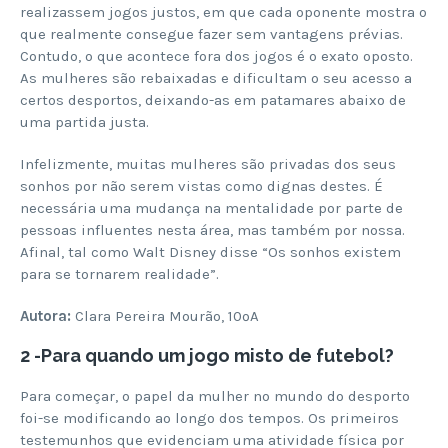
realizassem jogos justos, em que cada oponente mostra o
que realmente consegue fazer sem vantagens prévias.
Contudo, o que acontece fora dos jogos é o exato oposto.
As mulheres são rebaixadas e dificultam o seu acesso a
certos desportos, deixando-as em patamares abaixo de
uma partida justa.
Infelizmente, muitas mulheres são privadas dos seus
sonhos por não serem vistas como dignas destes. É
necessária uma mudança na mentalidade por parte de
pessoas influentes nesta área, mas também por nossa.
Afinal, tal como Walt Disney disse “Os sonhos existem
para se tornarem realidade”.
Autora:
Clara Pereira Mourão, 10ºA
2 -Para quando um jogo misto de futebol?
Para começar, o papel da mulher no mundo do desporto
foi-se modificando ao longo dos tempos. Os primeiros
testemunhos que evidenciam uma atividade física por