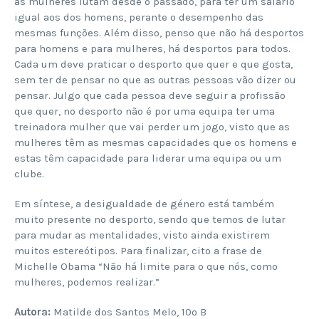
as mulheres lutam desde o passado, para ter um salário
igual aos dos homens, perante o desempenho das
mesmas funções. Além disso, penso que não há desportos
para homens e para mulheres, há desportos para todos.
Cada um deve praticar o desporto que quer e que gosta,
sem ter de pensar no que as outras pessoas vão dizer ou
pensar. Julgo que cada pessoa deve seguir a profissão
que quer, no desporto não é por uma equipa ter uma
treinadora mulher que vai perder um jogo, visto que as
mulheres têm as mesmas capacidades que os homens e
estas têm capacidade para liderar uma equipa ou um
clube.
Em síntese, a desigualdade de género está também
muito presente no desporto, sendo que temos de lutar
para mudar as mentalidades, visto ainda existirem
muitos estereótipos. Para finalizar, cito a frase de
Michelle Obama “Não há limite para o que nós, como
mulheres, podemos realizar.”
Autora:
Matilde dos Santos Melo, 10º B