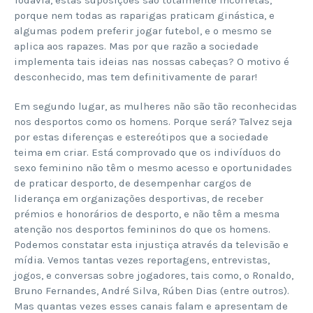
porque nem todas as raparigas praticam ginástica, e
algumas podem preferir jogar futebol, e o mesmo se
aplica aos rapazes. Mas por que razão a sociedade
implementa tais ideias nas nossas cabeças? O motivo é
desconhecido, mas tem definitivamente de parar!
Em segundo lugar, as mulheres não são tão reconhecidas
nos desportos como os homens. Porque será? Talvez seja
por estas diferenças e estereótipos que a sociedade
teima em criar. Está comprovado que os indivíduos do
sexo feminino não têm o mesmo acesso e oportunidades
de praticar desporto, de desempenhar cargos de
liderança em organizações desportivas, de receber
prémios e honorários de desporto, e não têm a mesma
atenção nos desportos femininos do que os homens.
Podemos constatar esta injustiça através da televisão e
mídia. Vemos tantas vezes reportagens, entrevistas,
jogos, e conversas sobre jogadores, tais como, o Ronaldo,
Bruno Fernandes, André Silva, Rúben Dias (entre outros).
Mas quantas vezes esses canais falam e apresentam de