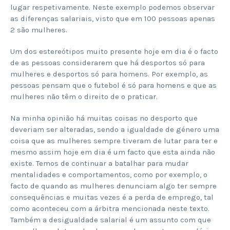
lugar respetivamente. Neste exemplo podemos observar
as diferenças salariais, visto que em 100 pessoas apenas
2 são mulheres.
Um dos estereótipos muito presente hoje em dia é o facto
de as pessoas considerarem que há desportos só para
mulheres e desportos só para homens. Por exemplo, as
pessoas pensam que o futebol é só para homens e que as
mulheres não têm o direito de o praticar.
Na minha opinião há muitas coisas no desporto que
deveriam ser alteradas, sendo a igualdade de género uma
coisa que as mulheres sempre tiveram de lutar para ter e
mesmo assim hoje em dia é um facto que esta ainda não
existe. Temos de continuar a batalhar para mudar
mentalidades e comportamentos, como por exemplo, o
facto de quando as mulheres denunciam algo ter sempre
consequências e muitas vezes é a perda de emprego, tal
como aconteceu com a árbitra mencionada neste texto.
Também a desigualdade salarial é um assunto com que