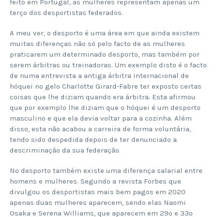
feito em Portugal, as mulheres representam apenas um
terço dos desportistas federados.
A meu ver, o desporto é uma área em que ainda existem
muitas diferenças não só pelo facto de as mulheres
praticarem um determinado desporto, mas também por
serem árbitras ou treinadoras. Um exemplo disto é o facto
de numa entrevista a antiga árbitra internacional de
hóquei no gelo Charlotte Girard-Fabre ter exposto certas
coisas que lhe diziam quando era árbitra. Esta afirmou
que por exemplo lhe diziam que o hóquei é um desporto
masculino e que ela devia voltar para a cozinha. Além
disso, esta não acabou a carreira de forma voluntária,
tendo sido despedida depois de ter denunciado a
descriminação da sua federação.
No desporto também existe uma diferença salarial entre
homens e mulheres. Segundo a revista Forbes que
divulgou os desportistas mais bem pagos em 2020
apenas duas mulheres aparecem, sendo elas Naomi
Osaka e Serena Williams, que aparecem em 29º e 33º