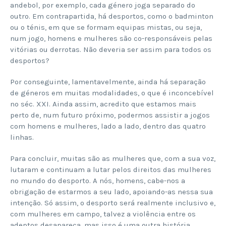
andebol, por exemplo, cada género joga separado do
outro. Em contrapartida, há desportos, como o badminton
ou o ténis, em que se formam equipas mistas, ou seja,
num jogo, homens e mulheres são co-responsáveis pelas
vitórias ou derrotas. Não deveria ser assim para todos os
desportos?
Por conseguinte, lamentavelmente, ainda há separação
de géneros em muitas modalidades, o que é inconcebível
no séc. XXI. Ainda assim, acredito que estamos mais
perto de, num futuro próximo, podermos assistir a jogos
com homens e mulheres, lado a lado, dentro das quatro
linhas.
Para concluir, muitas são as mulheres que, com a sua voz,
lutaram e continuam a lutar pelos direitos das mulheres
no mundo do desporto. A nós, homens, cabe-nos a
obrigação de estarmos a seu lado, apoiando-as nessa sua
intenção. Só assim, o desporto será realmente inclusivo e,
com mulheres em campo, talvez a violência entre os
adeptos desapareça, mas isso é uma outra história.