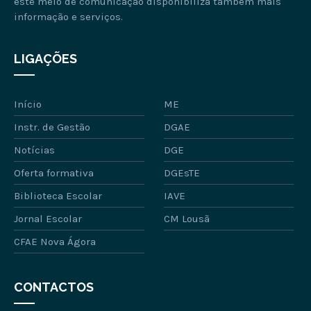
este meio de comunicação disponibiliza também mais
informação e serviços.
LIGAÇÕES
Início
ME
Instr. de Gestão
DGAE
Notícias
DGE
Oferta formativa
DGEsTE
Biblioteca Escolar
IAVE
Jornal Escolar
CM Lousã
CFAE Nova Ágora
CONTACTOS