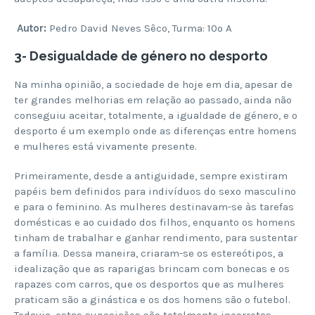
Autor:
Pedro David Neves Sêco, Turma: 10º A
3- Desigualdade de género no desporto
Na minha opinião, a sociedade de hoje em dia, apesar de
ter grandes melhorias em relação ao passado, ainda não
conseguiu aceitar, totalmente, a igualdade de género, e o
desporto é um exemplo onde as diferenças entre homens
e mulheres está vivamente presente.
Primeiramente, desde a antiguidade, sempre existiram
papéis bem definidos para indivíduos do sexo masculino
e para o feminino. As mulheres destinavam-se às tarefas
domésticas e ao cuidado dos filhos, enquanto os homens
tinham de trabalhar e ganhar rendimento, para sustentar
a família. Dessa maneira, criaram-se os estereótipos, a
idealização que as raparigas brincam com bonecas e os
rapazes com carros, que os desportos que as mulheres
praticam são a ginástica e os dos homens são o futebol.
Todavia, estas suposições são totalmente incorretas,