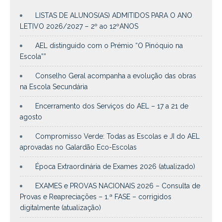
LISTAS DE ALUNOS(AS) ADMITIDOS PARA O ANO
LETIVO 2026/2027 – 2º ao 12ºANOS
AEL distinguido com o Prémio “O Pinóquio na
Escola””
Conselho Geral acompanha a evolução das obras
na Escola Secundária
Encerramento dos Serviços do AEL – 17 a 21 de
agosto
Compromisso Verde: Todas as Escolas e JI do AEL
aprovadas no Galardão Eco-Escolas
Época Extraordinária de Exames 2026 (atualizado)
EXAMES e PROVAS NACIONAIS 2026 – Consulta de
Provas e Reapreciações – 1.ª FASE – corrigidos
digitalmente (atualização)