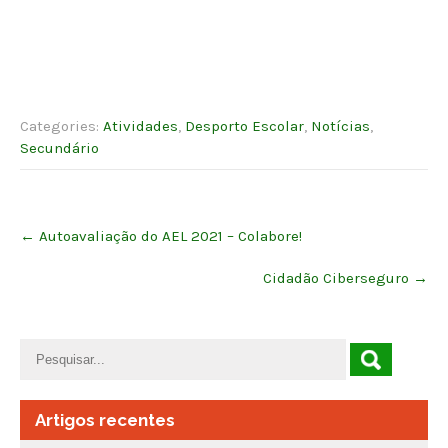
Categories:
Atividades
,
Desporto Escolar
,
Notícias
,
Secundário
Post
←
Autoavaliação do AEL 2021 – Colabore!
navigation
Cidadão Ciberseguro
→
Artigos recentes