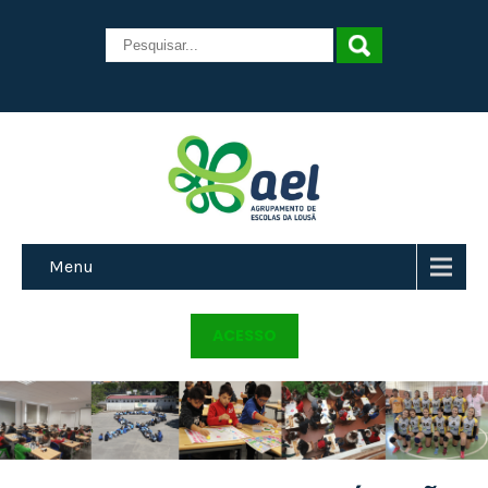
Menu
ACESSO